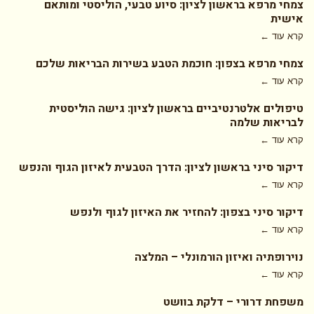
צמחי מרפא בראשון לציון: סיוע טבעי, הוליסטי ומותאם
אישית
קרא עוד ←
צמחי מרפא בצפון: חוכמת הטבע בשירות הבריאות שלכם
קרא עוד ←
טיפולים אלטרנטיביים בראשון לציון: גישה הוליסטית
לבריאות שלמה
קרא עוד ←
דיקור סיני בראשון לציון: הדרך הטבעית לאיזון הגוף והנפש
קרא עוד ←
דיקור סיני בצפון: להחזיר את האיזון לגוף ולנפש
קרא עוד ←
נוירופתיה ואיזון הורמונלי – המלצה
קרא עוד ←
משפחת דרורי – דלקת בוושט