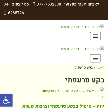
לאבחון ויעוץ מקצועי:
077-7502338
סניף צפון:
04-
6285726
תפריט
תפריט
ראשי
»
בקע סרעפתי
בקע סרעפתי
פתח סרגל
יונה – טיפול בבקע סרעפתי וצרבות קשות