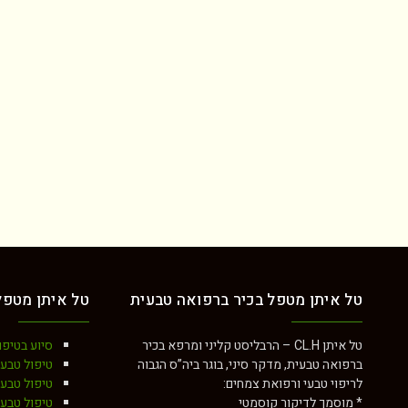
טל איתן מטפל בכיר ברפואה טבעית
טל איתן מטפל
טל איתן CL.H – הרבליסט קליני ומרפא בכיר
סיוע בטיפו
ברפואה טבעית, מדקר סיני, בוגר ביה”ס הגבוה
טיפול טבעי
לריפוי טבעי ורפואת צמחים:
טיפול טבע
* מוסמך לדיקור קוסמטי
טיפול טבעי