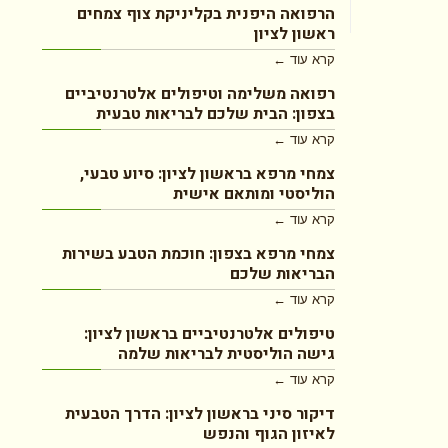
הרפואה היפנית בקליניקת צוף צמחים
ראשון לציון
קרא עוד ←
רפואה משלימה וטיפולים אלטרנטיביים
בצפון: הבית שלכם לבריאות טבעית
קרא עוד ←
צמחי מרפא בראשון לציון: סיוע טבעי,
הוליסטי ומותאם אישית
קרא עוד ←
צמחי מרפא בצפון: חוכמת הטבע בשירות
הבריאות שלכם
קרא עוד ←
טיפולים אלטרנטיביים בראשון לציון:
גישה הוליסטית לבריאות שלמה
קרא עוד ←
דיקור סיני בראשון לציון: הדרך הטבעית
לאיזון הגוף והנפש