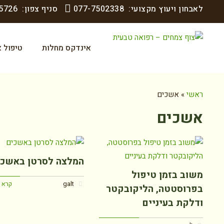
לאבחון ויעוץ מקצועי:
077-7502338
סניף צפון:
5726
אינדקס מחלות
טיפול א
ראשי
»
אשכים
אשכים
המלצה לסרטן באשכי
משוב בזמן טיפול
galt
קרא 
בפרוסטטה, הליקובקטר
ודלקת בעיניים