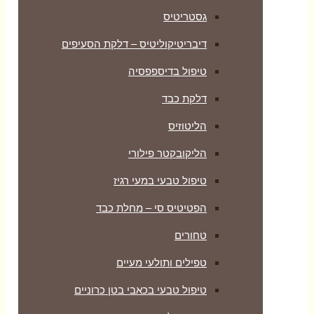
גסטריטיס
דיבריטיקוליטיס – דלקת הסעיפים
טיפול בדיספפסיה
דלקת כבד
הליטוזיס
הליקובקטר פילורי
טיפול טבעי במעי רגיז
הפטיטיס סי – מחלת כבד
טחורים
טפילים ותולעי מעיים
טיפול טבעי בכאבי בטן כרוניים