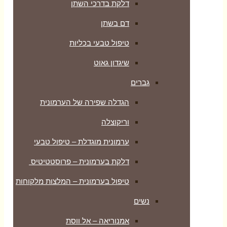
דלקת בדרכי השתן
דם בשתן
טיפול טבעי בכליות
שיגדון גאוט
גברים
הגדלה שפירה של הערמונית
וריקוצלה
ערמונית מוגדלת – טיפול טבעי
דלקת בערמונית – פרוסטטיטיס
טיפול בערמונית – המלצות מלקוחות
נשים
אמנוריאה – אל ווסת