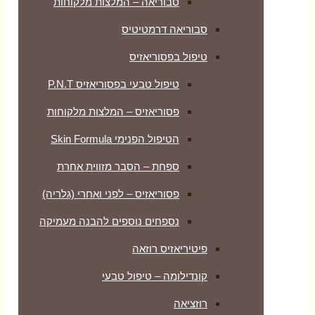
סבוריאה – המלצות מלקוחות
סבוריאה דרמטיטיס
טיפול בפסוריאזיס
טיפול טבעי בפסוריאזיס P.N.T
פסוריאזיס – המלצות מלקוחות
הטיפול הפנימי Skin Formula
ספחת – הסבר מזווית אחרת
פסוריאזיס – לפני ואחרי (גלריה)
נספחים נוספים להבנה מעמיקה
פיטיריאזיס רוזאה
קונדילומה – טיפול טבעי
רוזציאה