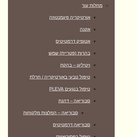
מחלות עור
אורטיקריה פיגמנטוזה
אקנה
אטופיק דרמטיטיס
בהרות (פטריית) שמש
ויטיליגו – בהקת
טיפול טבעי באורטיקריה / חרלת
טיפול בנגעים PLEVA
סבוריאה – דהנת
סבוריאה – המלצות מלקוחות
סבוריאה דרמטיטיס
טיפול בפסוריאזיס