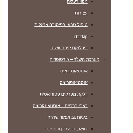
ניקוי רעלים
עצירות
טיפול טבעי בפיסורה אנאלית
קנדידה
ריפלוקס קיבה וושטי
מערכת השלד – אורטופדיה
אוסטאונקרוזיס
אוסטיאופורוזיס
דלקת מפרקים פסוריאטית
כאבי ברכיים – אוסטאונקרוזיס
בעיות גב ועמוד שדרה
צוואר, גב עליון וכתפיים