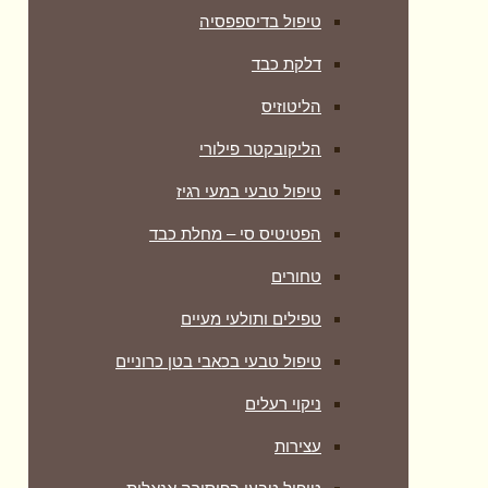
טיפול בדיספפסיה
דלקת כבד
הליטוזיס
הליקובקטר פילורי
טיפול טבעי במעי רגיז
הפטיטיס סי – מחלת כבד
טחורים
טפילים ותולעי מעיים
טיפול טבעי בכאבי בטן כרוניים
ניקוי רעלים
עצירות