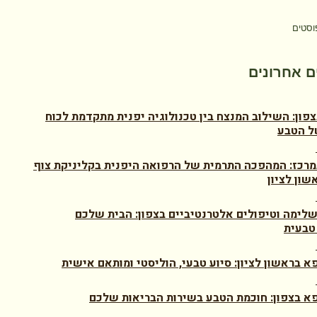
וסטים
 אחרונים
צפון: השילוב המנצח בין טכנולוגיה יפנית מתקדמת לכוח
ל הטבע
מרכז: המהפכה התרמית של הרפואה היפנית בקליניקת צוף
שון לציון
לימה וטיפולים אלטרנטיביים בצפון: הבית שלכם
טבעית
א בראשון לציון: סיוע טבעי, הוליסטי ומותאם אישית
א בצפון: חוכמת הטבע בשירות הבריאות שלכם