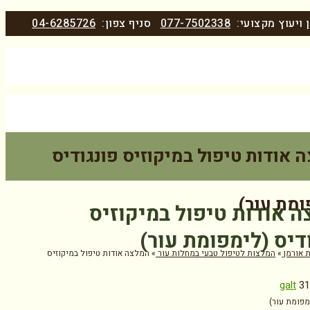
 ויעוץ מקצועי:
077-7502338
סניף צפון:
04-6285726
 אודות טיפול במיקוזיס פונגודיס
ומת עור)
 אודות טיפול במיקוזיס
דיס (לימפומת עור)
 אורמן
»
המלצות לטיפול טבעי במחלות עור
»
המלצה אודות טיפול במיקוזיס
galt
31
מפומת עור)