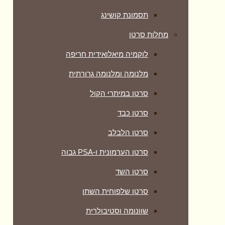
תסמונת קושינג
מחלות סרטן
לוקמיה מיאלואידית חריפה
מלנומה ומלנומה גרורתית
סרטן במיתרי הקול
סרטן כבד
סרטן הלבלב
סרטן הערמונית ו-PSA גבוה
סרטן השד
סרטן שלפוחית השתן
שוונומה וסטיבולרית