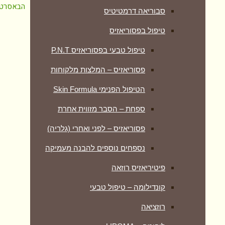
הבא
סרטן
סבוריאה דרמטיטיס
טיפול בפסוריאזיס
טיפול טבעי בפסוריאזיס P.N.T
פסוריאזיס – המלצות מלקוחות
הטיפול הפנימי Skin Formula
ספחת – הסבר מזווית אחרת
פסוריאזיס – לפני ואחרי (גלריה)
נספחים נוספים להבנה מעמיקה
פיטיריאזיס רוזאה
קונדילומה – טיפול טבעי
רוזציאה