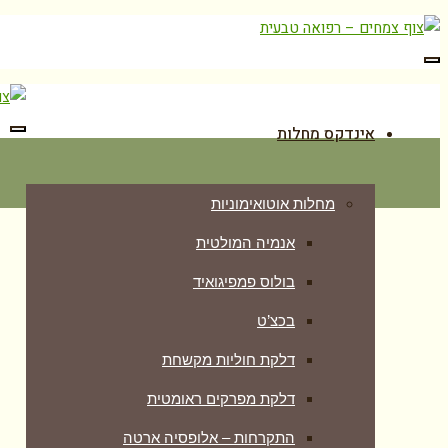
תפריט
אינדקס מחלות
תפר
מחלות אוטואימוניות
אנמיה המולטית
בולוס פמפיגואיד
בכצ’ט
דלקת חוליות מקשחת
דלקת מפרקים ראומטית
התקרחות – אלופסיה ארטה