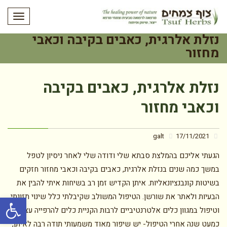
תפריט
נזלת אלרגית, כאבים בקיבה וכאבי
מחזור
נזלת אלרגית, כאבים בקיבה
וכאבי מחזור
galt
17/11/2021
הגעתי אליכם בהמלצת סבתא שלי ודודה שלי לאחר ניסיון לטפל
במשך כמה שנים בנזלת אלרגית, כאבים בקיבה וכאבי מחזור חזקים
בשיטות קונבנציונאליות. איתן הקדיש זמן רב בשיחות איתי להבין את
פתח סרגל
הבעיות ולאתר את שורשן. הטיפול המשולב שקיבלתי כלל שינוי תזונתי,
וטיפול במגוון כלים אלטרנטיביים לרבות הקניית כלים להרפייה עצמית.
כמעט שנה אחרי הטיפול- יש שיפור מאוד משמעותי תודה רבה לאיתן,