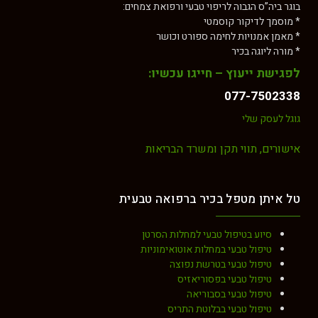
 הגבוה לריפוי טבעי ורפואת צמחים:
יקור קוסמטי
ויות לחימה ספורט וכושר
ה בכיר
יעוץ – חייגו עכשיו:
077-
שלי
תווי תקן ומשרד הבריאות
 מטפל בכיר ברפואה טבעית
 בטיפול טבעי למחלות הסרטן
ל טבעי במחלות אוטואימוניות
ול טבעי בטרשת נפוצה
ול טבעי בפסוריאזיס
ל טבעי בסבוריאה
ול טבעי בבלוטת התריס