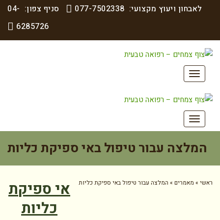
ויעוץ מקצועי:
077-7502338
סניף צפון:
04-
6285726
 עבור טיפול באי ספיקת כליות
ם
»
המלצה עבור טיפול באי ספיקת כליות
אי ספיקת
כליות