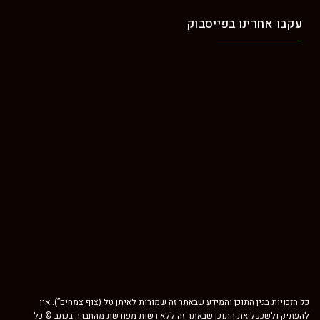
ינו בפייסבוק
ין התוכן והמידע שבאתר זה שמורות לאיתן טל (צוף צמחים”). אין
ל את התוכן שבאתר זה ללא רשות מפורשת מהחברה בכתב © כל