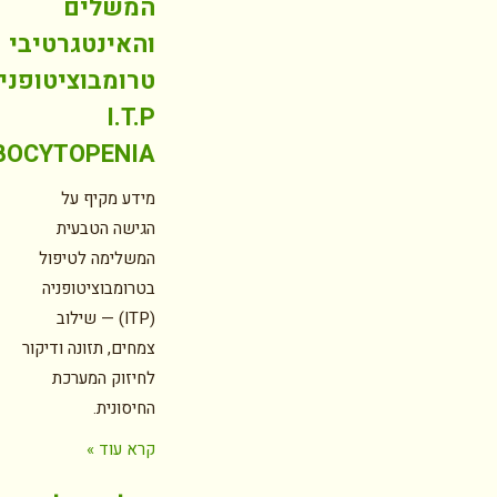
המשלים
והאינטגרטיבי
טרומבוציטופניה
I.T.P
THROMBOCYTOPENIA
מידע מקיף על
הגישה הטבעית
המשלימה לטיפול
בטרומבוציטופניה
(ITP) — שילוב
צמחים, תזונה ודיקור
לחיזוק המערכת
החיסונית.
קרא עוד »