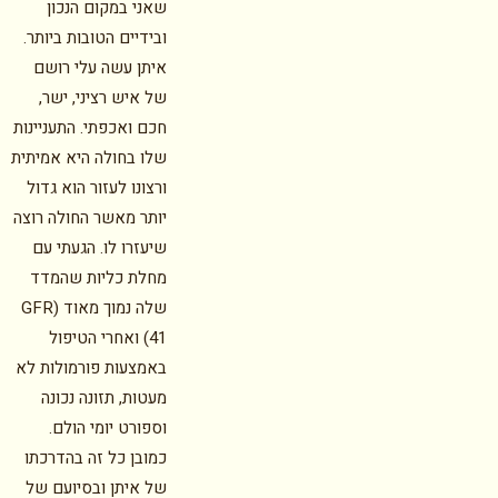
שאני במקום הנכון
ובידיים הטובות ביותר.
איתן עשה עלי רושם
של איש רציני, ישר,
חכם ואכפתי. התעניינות
שלו בחולה היא אמיתית
ורצונו לעזור הוא גדול
יותר מאשר החולה רוצה
שיעזרו לו. הגעתי עם
מחלת כליות שהמדד
שלה נמוך מאוד (GFR
41) ואחרי הטיפול
באמצעות פורמולות לא
מעטות, תזונה נכונה
וספורט יומי הולם.
כמובן כל זה בהדרכתו
של איתן ובסיועם של