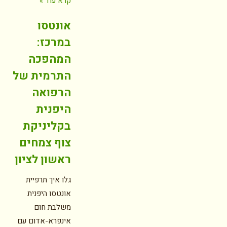
קרא עוד »
אונטסו
במרכז:
המהפכה
התרמית של
הרפואה
היפנית
בקליניקת
צוף צמחים
ראשון לציון
גלו איך תרפיית
אונטסו היפנית
משלבת חום
אינפרא-אדום עם