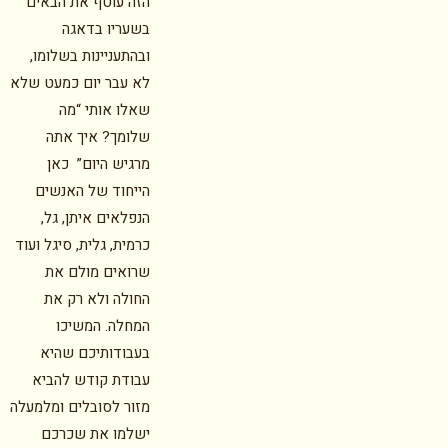
הזה עוטף את הבאים
בשעריו בדאגה
ובהתעניינות בשלומו,
לא עבר יום כמעט שלא
שאלו אותי “מה
שלומך? איך אתה
מרגיש היום” כאן
הייחוד של האנשים
הנפלאים איתן, גל,
כרמית, גלית, סיגל ועוד
שרואים מולם את
החולה ולא רק את
המחלה. המשיכו
בעבודותיכם שהיא
עבודת קודש להביא
מזור לסובלים ומלמעלה
ישלמו את שכרכם