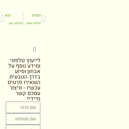
הקודם
הבא
מחלת שארקו-מארי-טות
המלצה עבור טיפול בקורטוזיס
לייעוץ טלפוני
ומידע נוסף על
אבחון וסיוע
בדרך הטבעית
השאירו פרטים
עכשיו - וניצור
עמכם קשר
מיידי!