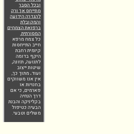
ובכל הסבר
מתייחס אך ורק
להגדרה הידועה
והמקובלת
ברפואת הצמחים
המסורתית.
כל צמח מרפא
חייב התייחסות
קיומית רחבת
היקף בדומה
לתנועה, תזונה,
שיטות ייצוב
ועוד
.
מתוך כך,
אין אנו משווקים
בחנויות או
פארמים, כי אם
דרך הנחיה
בקליניקה והבנת
הבעיה כטיפול
משלים וטבעי.