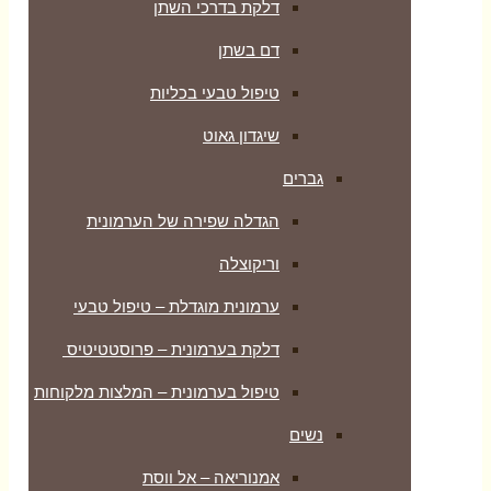
דלקת בדרכי השתן
דם בשתן
טיפול טבעי בכליות
שיגדון גאוט
גברים
הגדלה שפירה של הערמונית
וריקוצלה
ערמונית מוגדלת – טיפול טבעי
דלקת בערמונית – פרוסטטיטיס
טיפול בערמונית – המלצות מלקוחות
נשים
אמנוריאה – אל ווסת