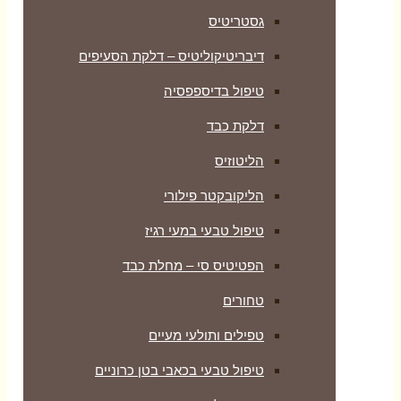
גסטריטיס
דיבריטיקוליטיס – דלקת הסעיפים
טיפול בדיספפסיה
דלקת כבד
הליטוזיס
הליקובקטר פילורי
טיפול טבעי במעי רגיז
הפטיטיס סי – מחלת כבד
טחורים
טפילים ותולעי מעיים
טיפול טבעי בכאבי בטן כרוניים