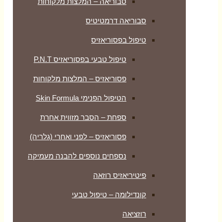
סבוריאה – המלצות מלקוחות
סבוריאה דרמטיטיס
טיפול בפסוריאזיס
טיפול טבעי בפסוריאזיס P.N.T
פסוריאזיס – המלצות מלקוחות
הטיפול הפנימי Skin Formula
ספחת – הסבר מזווית אחרת
פסוריאזיס – לפני ואחרי (גלריה)
נספחים נוספים להבנה מעמיקה
פיטיריאזיס רוזאה
קונדילומה – טיפול טבעי
רוזציאה