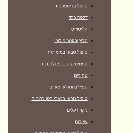
טיפול בדיספפסיה
דלקת כבד
הליטוזיס
הליקובקטר פילורי
טיפול טבעי במעי רגיז
הפטיטיס סי – מחלת כבד
טחורים
טפילים ותולעי מעיים
טיפול טבעי בכאבי בטן כרוניים
ניקוי רעלים
עצירות