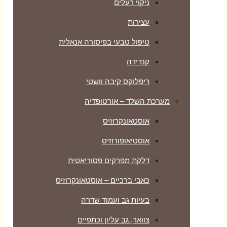
ניקוי רעלים
עצירות
טיפול טבעי בפיסורה אנאלית
קנדידה
ריפלוקס קיבה וושטי
מערכת השלד – אורטופדיה
אוסטאונקרוזיס
אוסטיאופורוזיס
דלקת מפרקים פסוריאטית
כאבי ברכיים – אוסטאונקרוזיס
בעיות גב ועמוד שדרה
צוואר, גב עליון וכתפיים