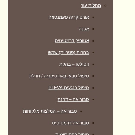
מחלות עור
אורטיקריה פיגמנטוזה
אקנה
אטופיק דרמטיטיס
בהרות (פטריית) שמש
ויטיליגו – בהקת
טיפול טבעי באורטיקריה / חרלת
טיפול בנגעים PLEVA
סבוריאה – דהנת
סבוריאה – המלצות מלקוחות
סבוריאה דרמטיטיס
טיפול בפסוריאזיס