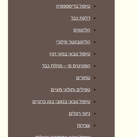
טיפול בדיספפסיה
דלקת כבד
הליטוזיס
הליקובקטר פילורי
טיפול טבעי במעי רגיז
הפטיטיס סי – מחלת כבד
טחורים
טפילים ותולעי מעיים
טיפול טבעי בכאבי בטן כרוניים
ניקוי רעלים
עצירות