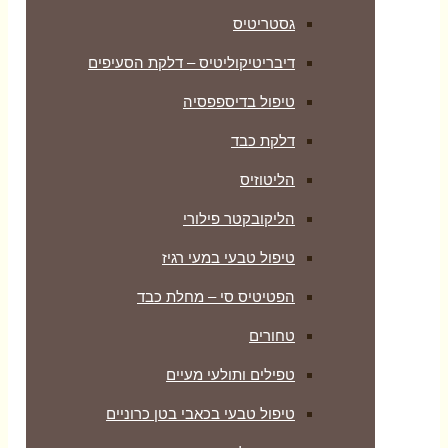
גסטריטיס
דיבריטיקוליטיס – דלקת הסעיפים
טיפול בדיספפסיה
דלקת כבד
הליטוזיס
הליקובקטר פילורי
טיפול טבעי במעי רגיז
הפטיטיס סי – מחלת כבד
טחורים
טפילים ותולעי מעיים
טיפול טבעי בכאבי בטן כרוניים