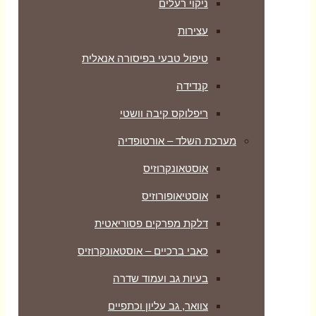
ניקוי רעלים
עצירות
טיפול טבעי בפיסורה אנאלית
קנדידה
ריפלוקס קיבה וושטי
מערכת השלד – אורטופדיה
אוסטאונקרוזיס
אוסטיאופורוזיס
דלקת מפרקים פסוריאטית
כאבי ברכיים – אוסטאונקרוזיס
בעיות גב ועמוד שדרה
צוואר, גב עליון וכתפיים