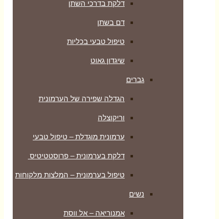
דלקת בדרכי השתן
דם בשתן
טיפול טבעי בכליות
שיגדון גאוט
גברים
הגדלה שפירה של הערמונית
וריקוצלה
ערמונית מוגדלת – טיפול טבעי
דלקת בערמונית – פרוסטטיטיס
טיפול בערמונית – המלצות מלקוחות
נשים
אמנוריאה – אל ווסת