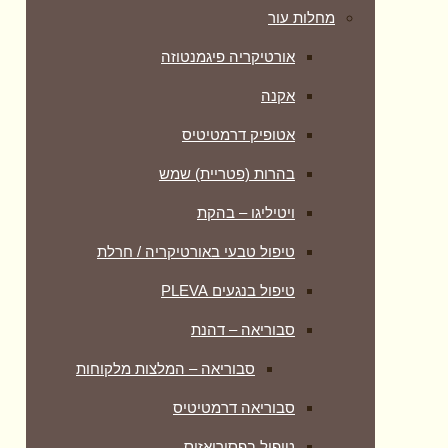
מחלות עור
אורטיקריה פיגמנטוזה
אקנה
אטופיק דרמטיטיס
בהרות (פטריית) שמש
ויטיליגו – בהקת
טיפול טבעי באורטיקריה / חרלת
טיפול בנגעים PLEVA
סבוריאה – דהנת
סבוריאה – המלצות מלקוחות
סבוריאה דרמטיטיס
טיפול בפסוריאזיס