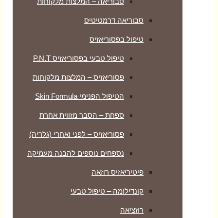
סבוריאה – המלצות מלקוחות
סבוריאה דרמטיטיס
טיפול בפסוריאזיס
טיפול טבעי בפסוריאזיס P.N.T
פסוריאזיס – המלצות מלקוחות
הטיפול הפנימי Skin Formula
ספחת – הסבר מזווית אחרת
פסוריאזיס – לפני ואחרי (גלריה)
נספחים נוספים להבנה מעמיקה
פיטיריאזיס רוזאה
קונדילומה – טיפול טבעי
רוזציאה