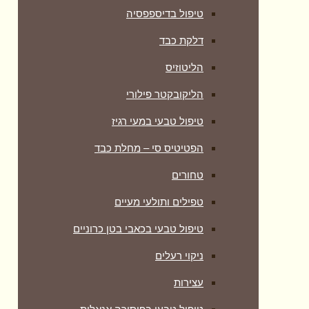
טיפול בדיספפסיה
דלקת כבד
הליטוזיס
הליקובקטר פילורי
טיפול טבעי במעי רגיז
הפטיטיס סי – מחלת כבד
טחורים
טפילים ותולעי מעיים
טיפול טבעי בכאבי בטן כרוניים
ניקוי רעלים
עצירות