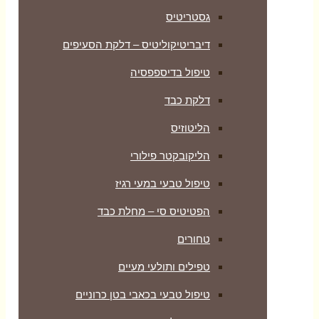
גסטריטיס
דיבריטיקוליטיס – דלקת הסעיפים
טיפול בדיספפסיה
דלקת כבד
הליטוזיס
הליקובקטר פילורי
טיפול טבעי במעי רגיז
הפטיטיס סי – מחלת כבד
טחורים
טפילים ותולעי מעיים
טיפול טבעי בכאבי בטן כרוניים