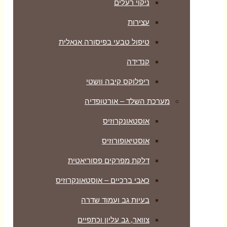
ניקוי רעלים
עצירות
טיפול טבעי בפיסורה אנאלית
קנדידה
ריפלוקס קיבה וושטי
מערכת השלד – אורטופדיה
אוסטאונקרוזיס
אוסטיאופורוזיס
דלקת מפרקים פסוריאטית
כאבי ברכיים – אוסטאונקרוזיס
בעיות גב ועמוד שדרה
צוואר, גב עליון וכתפיים