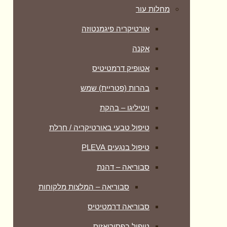
מחלות עור
אורטיקריה פיגמנטוזה
אקנה
אטופיק דרמטיטיס
בהרות (פטריית) שמש
ויטיליגו – בהקת
טיפול טבעי באורטיקריה / חרלת
טיפול בנגעים PLEVA
סבוריאה – דהנת
סבוריאה – המלצות מלקוחות
סבוריאה דרמטיטיס
טיפול בפסוריאזיס