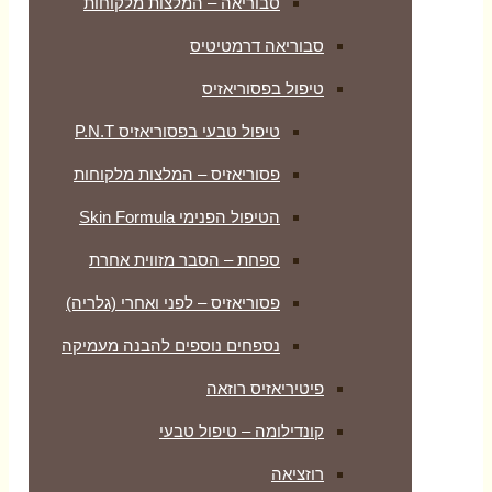
סבוריאה – המלצות מלקוחות
סבוריאה דרמטיטיס
טיפול בפסוריאזיס
טיפול טבעי בפסוריאזיס P.N.T
פסוריאזיס – המלצות מלקוחות
הטיפול הפנימי Skin Formula
ספחת – הסבר מזווית אחרת
פסוריאזיס – לפני ואחרי (גלריה)
נספחים נוספים להבנה מעמיקה
פיטיריאזיס רוזאה
קונדילומה – טיפול טבעי
רוזציאה