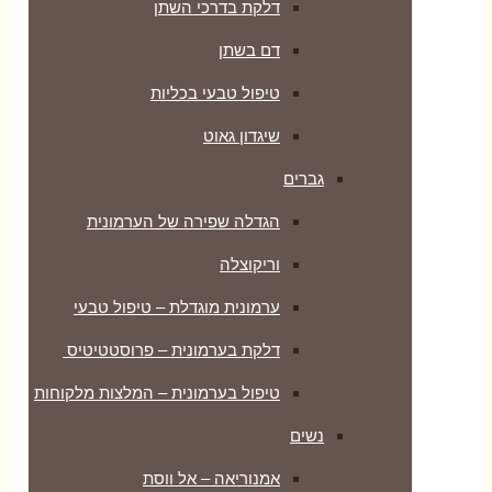
דלקת בדרכי השתן
דם בשתן
טיפול טבעי בכליות
שיגדון גאוט
גברים
הגדלה שפירה של הערמונית
וריקוצלה
ערמונית מוגדלת – טיפול טבעי
דלקת בערמונית – פרוסטטיטיס
טיפול בערמונית – המלצות מלקוחות
נשים
אמנוריאה – אל ווסת