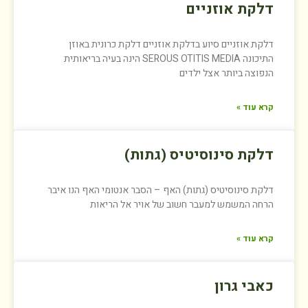
דלקת אוזניים
דלקת אוזניים סיוע בדלקת אוזניים דלקת כרונית באוזן
התיכונה SEROUS OTITIS MEDIA הינה בעיה בריאותית
הנפוצה ביותר אצל ילדים
קרא עוד »
דלקת סינוסיטיס (גתות)
דלקת סינוסיטיס (גתות) האף – הסבר אנטומי האף הנו איבר
הרחה המשמש למעבר חשוב של אויר אל הריאות
קרא עוד »
כאבי גרון