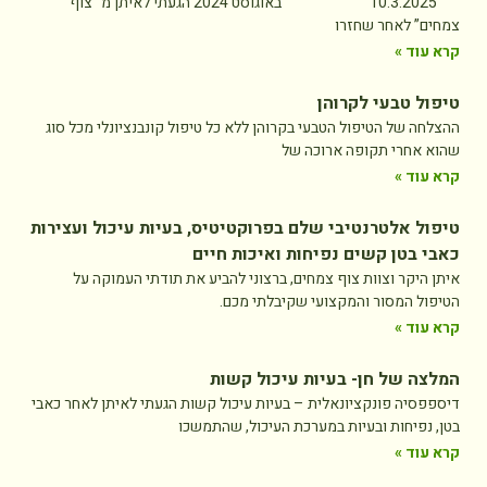
10.3.2025 באוגוסט 2024 הגעתי לאיתן מ “צוף
צמחים” לאחר שחזרו
קרא עוד »
טיפול טבעי לקרוהן
ההצלחה של הטיפול הטבעי בקרוהן ללא כל טיפול קונבנציונלי מכל סוג
שהוא אחרי תקופה ארוכה של
קרא עוד »
טיפול אלטרנטיבי שלם בפרוקטיטיס, בעיות עיכול ועצירות
כאבי בטן קשים נפיחות ואיכות חיים
איתן היקר וצוות צוף צמחים, ברצוני להביע את תודתי העמוקה על
הטיפול המסור והמקצועי שקיבלתי מכם.
קרא עוד »
המלצה של חן- בעיות עיכול קשות
דיספפסיה פונקציונאלית – בעיות עיכול קשות הגעתי לאיתן לאחר כאבי
בטן, נפיחות ובעיות במערכת העיכול, שהתמשכו
קרא עוד »