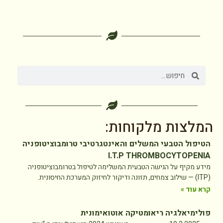
המלצות מלקוחות:
הטיפול הטבעי המשלים והאינטגרטיבי טרומבוציטופניה
I.T.P THROMBOCYTOPENIA
מידע מקיף על הגישה הטבעית המשלימה לטיפול בטרומבוציטופניה
(ITP) — שילוב צמחים, תזונה ודיקור לחיזוק המערכת החיסונית.
קרא עוד »
פולימיאלגיה ריאומטיקה אוטואימונית