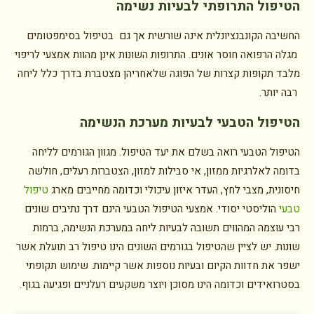
הטיפול התרופתי לבעיות נשימה
החשיבה הקונבנציונלית אינה שורשית אך גם בטיפול בסימפטומים
מגלה הרפואה חוסר אונים. התרופות השונות אינן מהוות אמצעי לריפוי
מלבד תקופות קצרות של הפוגה שלאחריהן מצטברת בדרך כלל ליחה
רבה יותר.
הטיפול הטבעי לבעיות מערכת הנשימה
הטיפול הטבעי רואה בשלם את יעד הטיפול. מגוון הגורמים לליחה
בדומה לאלרגיות ממזון, אי סבילות למזון, הצטברות רעלים, חולשה
חיסונית, מצבי לחץ, העדר איזון עיכולי וכדומה מחייבים מארג
טיפול
טבעי
הוליסטי יסודי. אמצעי הטיפול הטבעי הינם דרך נתיבים שונים
רבי עוצמה המהווים תשובה לבעיות ליחה במערכת הנשימה, ברמות
שונות. יש לציין שהטיפול בגורמים השונים הינו טיפול רב תועלת אשר
ישפר את חדוות הקיום ובעיות נוספות אשר קיימות. שימוש תקופתי
בסטרואידים וכדומה הינו מסוכן ויוצר משקעים רעלניים ופגיעה בגוף.