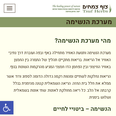
תפריט
מערכת הנשימה
מהי מערכת הנשימה?
מערכת הנשימה ותנועת האוויר מתחילה באף ובפה ועוברת דרך נתיבי
האוויר אל הריאות. בריאות מתקיים תהליך של התמרה בין החמצן
באוויר החיצוני ובין הפחמן הדו חמצני המגיע מהרקמות השונות בגוף.
הריאות נחלקות לשתיים ומהוות רקמה גדולה הדומה לספוג ורוד אשר
ממלא את חלל בית החזה. הריאה השמאלית קטנה מהימנית בגלל
קרבתה אל הלב. כל ריאה מחולקת לאונות: שתי אונות בשמאלית
ושלוש בימנית.
פתח סרגל
הנשימה – ביטויי לחיים