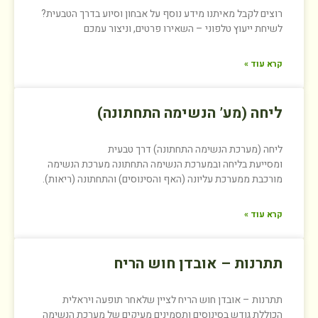
רוצים לקבל מאיתנו מידע נוסף על אבחון וסיוע בדרך הטבעית?
לשיחת ייעוץ טלפוני – השאירו פרטים, וניצור עמכם
קרא עוד »
ליחה (מע’ הנשימה התחתונה)
ליחה (מערכת הנשימה התחתונה) דרך טבעית
ומסייעת בליחה ובמערכת הנשימה התחתונה מערכת הנשימה
מורכבת ממערכת עליונה (האף והסינוסים) והתחתונה (ריאות).
קרא עוד »
תתרנות – אובדן חוש הריח
תתרנות – אובדן חוש הריח לציין שלאחר תופעה ויראלית
הכוללת גודש בסינוסים ותסמינים מעיקים של מערכת הנשימה