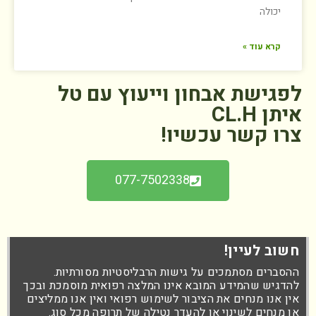
יכולה
קרא עוד »
לפגישת אבחון וייעוץ עם טל
איתן CL.H
צרו קשר עכשיו!
077-7502338
חשוב לעיין!
ההסברים מסתמכים על גישות הרבליסטיות מסורתיות.
להדגיש שהמידע המובא אינו המלצה רפואית מוסמכת ובכך
אין אנו מנחים את הציבור לשימוש רפואי ואין אנו ממליצים
או מנחים לשינוי או להעדר נטילה של תרופה מכל סוג.