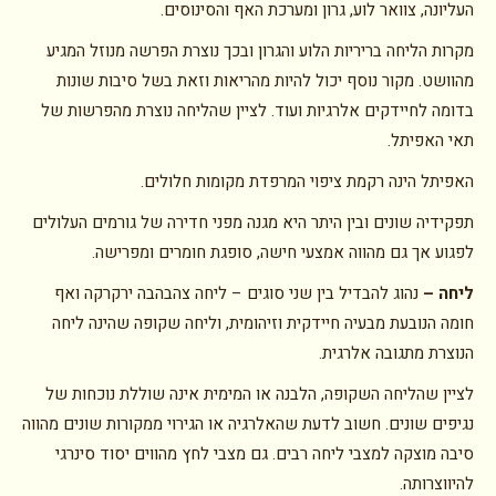
העליונה, צוואר לוע, גרון ומערכת האף והסינוסים.
מקרות הליחה בריריות הלוע והגרון ובכך נוצרת הפרשה מנוזל המגיע
מהוושט. מקור נוסף יכול להיות מהריאות וזאת בשל סיבות שונות
בדומה לחיידקים אלרגיות ועוד. לציין שהליחה נוצרת מהפרשות של
תאי האפיתל.
האפיתל הינה רקמת ציפוי המרפדת מקומות חלולים.
תפקידיה שונים ובין היתר היא מגנה מפני חדירה של גורמים העלולים
לפגוע אך גם מהווה אמצעי חישה, סופגת חומרים ומפרישה.
ליחה
–
נהוג להבדיל בין שני סוגים – ליחה צהבהבה ירקרקה ואף
חומה הנובעת מבעיה חיידקית וזיהומית, וליחה שקופה שהינה ליחה
הנוצרת מתגובה אלרגית.
לציין שהליחה השקופה, הלבנה או המימית אינה שוללת נוכחות של
נגיפים שונים. חשוב לדעת שהאלרגיה או הגירוי ממקורות שונים מהווה
סיבה מוצקה למצבי ליחה רבים. גם מצבי לחץ מהווים יסוד סינרגי
להיווצרותה.