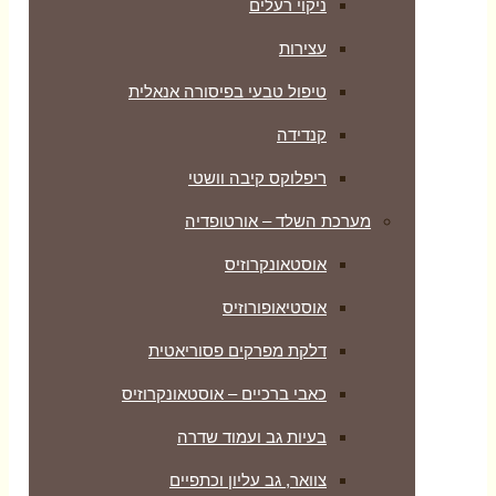
ניקוי רעלים
עצירות
טיפול טבעי בפיסורה אנאלית
קנדידה
ריפלוקס קיבה וושטי
מערכת השלד – אורטופדיה
אוסטאונקרוזיס
אוסטיאופורוזיס
דלקת מפרקים פסוריאטית
כאבי ברכיים – אוסטאונקרוזיס
בעיות גב ועמוד שדרה
צוואר, גב עליון וכתפיים