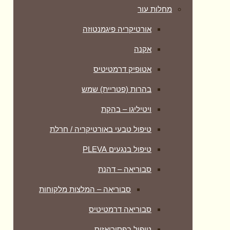
מחלות עור
אורטיקריה פיגמנטוזה
אקנה
אטופיק דרמטיטיס
בהרות (פטריית) שמש
ויטיליגו – בהקת
טיפול טבעי באורטיקריה / חרלת
טיפול בנגעים PLEVA
סבוריאה – דהנת
סבוריאה – המלצות מלקוחות
סבוריאה דרמטיטיס
טיפול בפסוריאזיס