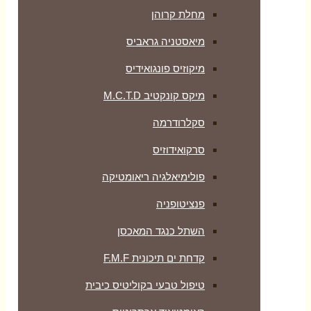
מחלת קרוהן
מיאסטניה גראביס
מיקוזיס פונגואידיס
מיקס קונקטיב M.C.T.D
סקלרודרמה
סרקואידוזיס
פולימיאלגיה ריאומטיקה
‏פנציטופניה
השתל כנגד המאכסן
קדחת ים תיכונית F.M.F
טיפול טבעי בקוליטיס כיבית