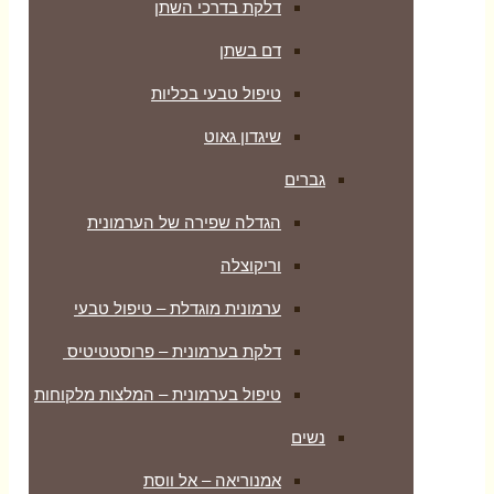
דלקת בדרכי השתן
דם בשתן
טיפול טבעי בכליות
שיגדון גאוט
גברים
הגדלה שפירה של הערמונית
וריקוצלה
ערמונית מוגדלת – טיפול טבעי
דלקת בערמונית – פרוסטטיטיס
טיפול בערמונית – המלצות מלקוחות
נשים
אמנוריאה – אל ווסת