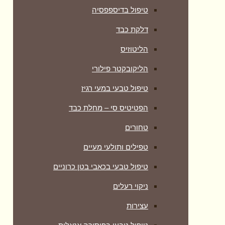
טיפול בדיספפסיה
דלקת כבד
הליטוזיס
הליקובקטר פילורי
טיפול טבעי במעי רגיז
הפטיטיס סי – מחלת כבד
טחורים
טפילים ותולעי מעיים
טיפול טבעי בכאבי בטן כרוניים
ניקוי רעלים
עצירות