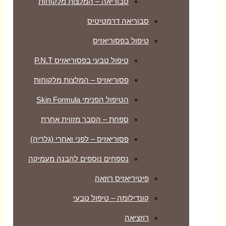
סבוריאה – המלצות מלקוחות
סבוריאה דרמטיטיס
טיפול בפסוריאזיס
טיפול טבעי בפסוריאזיס P.N.T
פסוריאזיס – המלצות מלקוחות
הטיפול הפנימי Skin Formula
ספחת – הסבר מזווית אחרת
פסוריאזיס – לפני ואחרי (גלריה)
נספחים נוספים להבנה מעמיקה
פיטיריאזיס רוזאה
קונדילומה – טיפול טבעי
רוזציאה