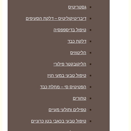
גסטריטיס
דיבריטיקוליטיס – דלקת הסעיפים
טיפול בדיספפסיה
דלקת כבד
הליטוזיס
הליקובקטר פילורי
טיפול טבעי במעי רגיז
הפטיטיס סי – מחלת כבד
טחורים
טפילים ותולעי מעיים
טיפול טבעי בכאבי בטן כרוניים