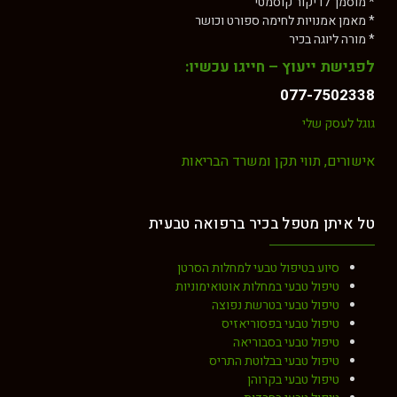
* מוסמך לדיקור קוסמטי
* מאמן אמנויות לחימה ספורט וכושר
* מורה ליוגה בכיר
לפגישת ייעוץ – חייגו עכשיו:
077-7502338
גוגל לעסק שלי
אישורים, תווי תקן ומשרד הבריאות
טל איתן מטפל בכיר ברפואה טבעית
סיוע בטיפול טבעי למחלות הסרטן
טיפול טבעי במחלות אוטואימוניות
טיפול טבעי בטרשת נפוצה
טיפול טבעי בפסוריאזיס
טיפול טבעי בסבוריאה
טיפול טבעי בבלוטת התריס
טיפול טבעי בקרוהן