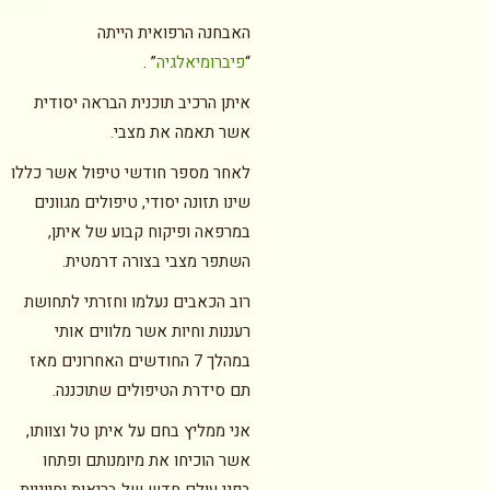
האבחנה הרפואית הייתה
“
פיברומיאלגיה
” .
איתן הרכיב תוכנית הבראה יסודית
אשר תאמה את מצבי.
לאחר מספר חודשי טיפול אשר כללו
שינו תזונה יסודי, טיפולים מגוונים
במרפאה ופיקוח קבוע של איתן,
השתפר מצבי בצורה דרמטית.
רוב הכאבים נעלמו וחזרתי לתחושת
רעננות וחיות אשר מלווים אותי
במהלך 7 החודשים האחרונים מאז
תם סידרת הטיפולים שתוכננה.
אני ממליץ בחם על איתן טל וצוותו,
אשר הוכיחו את מיומנותם ופתחו