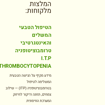
המלצות
מלקוחות:
הטיפול הטבעי
המשלים
והאינטגרטיבי
טרומבוציטופניה
I.T.P
THROMBOCYTOPENIA
מידע מקיף על הגישה הטבעית
המשלימה לטיפול
בטרומבוציטופניה (ITP) — שילוב
צמחים, תזונה ודיקור לחיזוק
המערכת החיסונית.