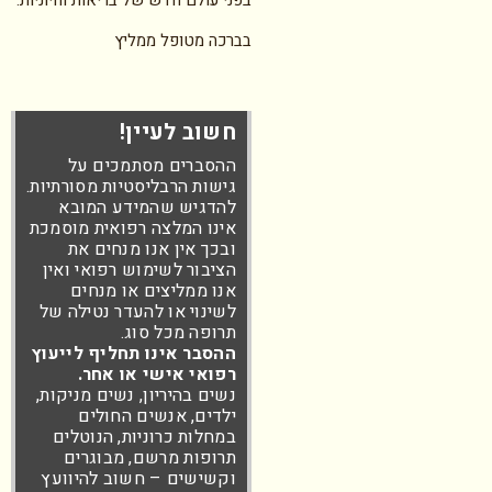
בפני עולם חדש של בריאות וחיוניות.
בברכה מטופל ממליץ
חשוב לעיין!
ההסברים מסתמכים על
גישות הרבליסטיות מסורתיות.
להדגיש שהמידע המובא
אינו המלצה רפואית מוסמכת
ובכך אין אנו מנחים את
הציבור לשימוש רפואי ואין
אנו ממליצים או מנחים
לשינוי או להעדר נטילה של
תרופה מכל סוג.
ההסבר אינו תחליף לייעוץ
רפואי אישי או אחר.
נשים בהיריון, נשים מניקות,
ילדים, אנשים החולים
במחלות כרוניות, הנוטלים
תרופות מרשם, מבוגרים
וקשישים – חשוב להיוועץ