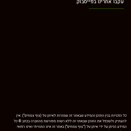
עקבו אחרינו בפייסבוק
כל הזכויות בגין התוכן והמידע שבאתר זה שמורות לאיתן טל (צוף צמחים”). אין
להעתיק ולשכפל את התוכן שבאתר זה ללא רשות מפורשת מהחברה בכתב © כל
המידע הניתן על ידי איתן טל (“צוף צמחים”) באתר זה אינו התוויתי ואינו רפואי.