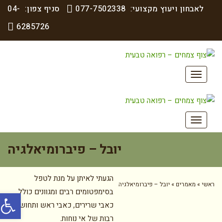
לאבחון ויעוץ מקצועי:
077-7502338
סניף צפון:
04-
6285726
תפריט
תפריט
יובל – פיברומיאלגיה
הגעתי לאיתן על מנת לטפל
ראשי
»
מאמרים
»
יובל – פיברומיאלגיה
פתח סרג
בסימפטומים רבים ומגוונים כולל
כאבי שרירים, כאבי ראש ותחושות
רבות של אי נוחות.