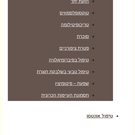
הזעת יתר
טוקסופלסמוזיס
טריכופיטילומה
סוכרת
פטרת ציפורניים
טיפול בפיברומיאלגיה
טיפול טבעי בשלבקת חוגרת
שפעת – פיטומיצין
תסמונת העייפות הכרונית
טיפול אונטסו