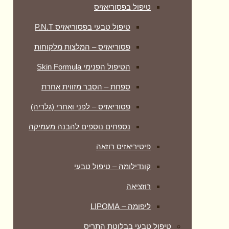
טיפול בפסוריאזיס
טיפול טבעי בפסוריאזיס P.N.T
פסוריאזיס – המלצות מלקוחות
הטיפול הפנימי Skin Formula
ספחת – הסבר מזווית אחרת
פסוריאזיס – לפני ואחרי (גלריה)
נספחים נוספים להבנה מעמיקה
פיטיריאזיס רוזאה
קונדילומה – טיפול טבעי
רוזציאה
ליפומה – LIPOMA
טיפול טבעי בבלוטת התריס