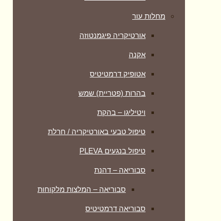
מחלות עור
אורטיקריה פיגמנטוזה
אקנה
אטופיק דרמטיטיס
בהרות (פטריית) שמש
ויטיליגו – בהקת
טיפול טבעי באורטיקריה / חרלת
טיפול בנגעים PLEVA
סבוריאה – דהנת
סבוריאה – המלצות מלקוחות
סבוריאה דרמטיטיס