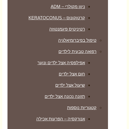
ניוון מקולרי – ADM
קרטוקונוס – KERATOCONUS
רטיניטיס פיגמנטוזה
טיפול בפיברומיאלגיה
רפואה טבעית לילדים
אפילפסיה אצל ילדים ונוער
חום אצל ילדים
שיעול אצל ילדים
תזונה נכונה אצל ילדים
קטגוריות נוספות
אנורקסיה – הפרעות אכילה