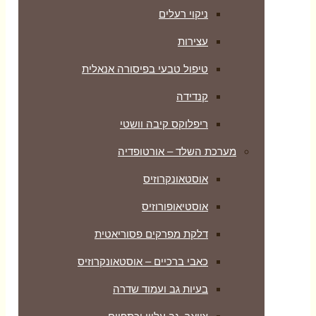
ניקוי רעלים
עצירות
טיפול טבעי בפיסורה אנאלית
קנדידה
ריפלוקס קיבה וושטי
מערכת השלד – אורטופדיה
אוסטאונקרוזיס
אוסטיאופורוזיס
דלקת מפרקים פסוריאטית
כאבי ברכיים – אוסטאונקרוזיס
בעיות גב ועמוד שדרה