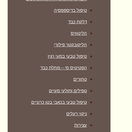
טיפול בדיספפסיה
דלקת כבד
הליטוזיס
הליקובקטר פילורי
טיפול טבעי במעי רגיז
הפטיטיס סי – מחלת כבד
טחורים
טפילים ותולעי מעיים
טיפול טבעי בכאבי בטן כרוניים
ניקוי רעלים
עצירות