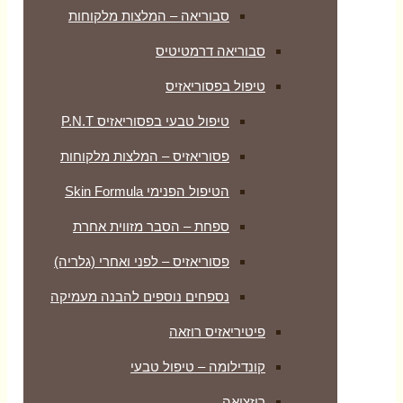
סבוריאה – המלצות מלקוחות
סבוריאה דרמטיטיס
טיפול בפסוריאזיס
טיפול טבעי בפסוריאזיס P.N.T
פסוריאזיס – המלצות מלקוחות
הטיפול הפנימי Skin Formula
ספחת – הסבר מזווית אחרת
פסוריאזיס – לפני ואחרי (גלריה)
נספחים נוספים להבנה מעמיקה
פיטיריאזיס רוזאה
קונדילומה – טיפול טבעי
רוזציאה