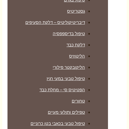
גסטריטיס
דיבריטיקוליטיס – דלקת הסעיפים
טיפול בדיספפסיה
דלקת כבד
הליטוזיס
הליקובקטר פילורי
טיפול טבעי במעי רגיז
הפטיטיס סי – מחלת כבד
טחורים
טפילים ותולעי מעיים
טיפול טבעי בכאבי בטן כרוניים