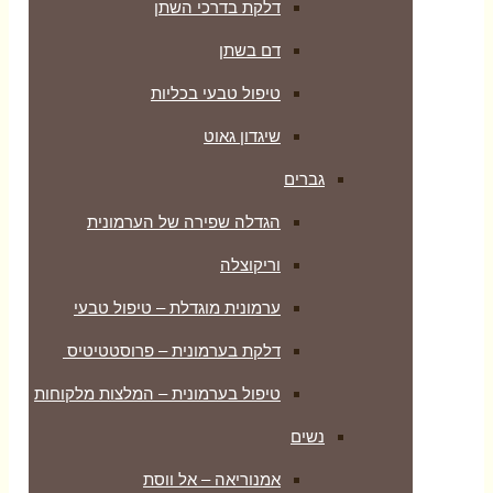
דלקת בדרכי השתן
דם בשתן
טיפול טבעי בכליות
שיגדון גאוט
גברים
הגדלה שפירה של הערמונית
וריקוצלה
ערמונית מוגדלת – טיפול טבעי
דלקת בערמונית – פרוסטטיטיס
טיפול בערמונית – המלצות מלקוחות
נשים
אמנוריאה – אל ווסת