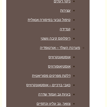
ניקוי רעלים
עצירות
טיפול טבעי בפיסורה אנאלית
קנדידה
ריפלוקס קיבה וושטי
מערכת השלד – אורטופדיה
אוסטאונקרוזיס
אוסטיאופורוזיס
דלקת מפרקים פסוריאטית
כאבי ברכיים – אוסטאונקרוזיס
בעיות גב ועמוד שדרה
צוואר, גב עליון וכתפיים