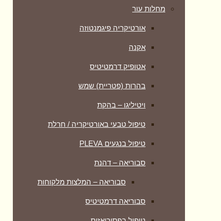
מחלות עור
אורטיקריה פיגמנטוזה
אקנה
אטופיק דרמטיטיס
בהרות (פטריית) שמש
ויטיליגו – בהקת
טיפול טבעי באורטיקריה / חרלת
טיפול בנגעים PLEVA
סבוריאה – דהנת
סבוריאה – המלצות מלקוחות
סבוריאה דרמטיטיס
טיפול בפסוריאזיס