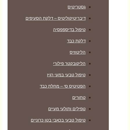
גסטריטיס
דיבריטיקוליטיס – דלקת הסעיפים
טיפול בדיספפסיה
דלקת כבד
הליטוזיס
הליקובקטר פילורי
טיפול טבעי במעי רגיז
הפטיטיס סי – מחלת כבד
טחורים
טפילים ותולעי מעיים
טיפול טבעי בכאבי בטן כרוניים