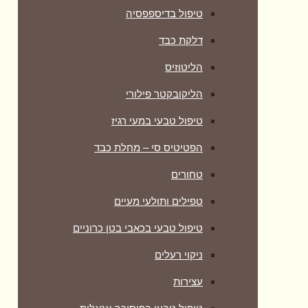
טיפול בדיספפסיה
דלקת כבד
הליטוזיס
הליקובקטר פילורי
טיפול טבעי במעי רגיז
הפטיטיס סי – מחלת כבד
טחורים
טפילים ותולעי מעיים
טיפול טבעי בכאבי בטן כרוניים
ניקוי רעלים
עצירות