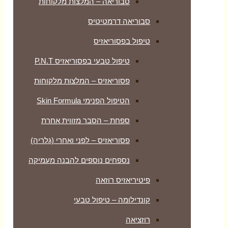
סבוריאה – המלצות מלקוחות
סבוריאה דרמטיטיס
טיפול בפסוריאזיס
טיפול טבעי בפסוריאזיס P.N.T
פסוריאזיס – המלצות מלקוחות
הטיפול הפנימי Skin Formula
ספחת – הסבר מזווית אחרת
פסוריאזיס – לפני ואחרי (גלריה)
נספחים נוספים להבנה מעמיקה
פיטיריאזיס רוזאה
קונדילומה – טיפול טבעי
רוזציאה