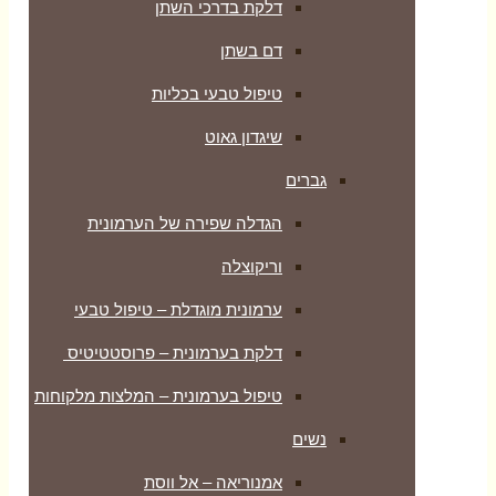
דלקת בדרכי השתן
דם בשתן
טיפול טבעי בכליות
שיגדון גאוט
גברים
הגדלה שפירה של הערמונית
וריקוצלה
ערמונית מוגדלת – טיפול טבעי
דלקת בערמונית – פרוסטטיטיס
טיפול בערמונית – המלצות מלקוחות
נשים
אמנוריאה – אל ווסת