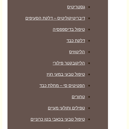
גסטריטיס
דיבריטיקוליטיס – דלקת הסעיפים
טיפול בדיספפסיה
דלקת כבד
הליטוזיס
הליקובקטר פילורי
טיפול טבעי במעי רגיז
הפטיטיס סי – מחלת כבד
טחורים
טפילים ותולעי מעיים
טיפול טבעי בכאבי בטן כרוניים