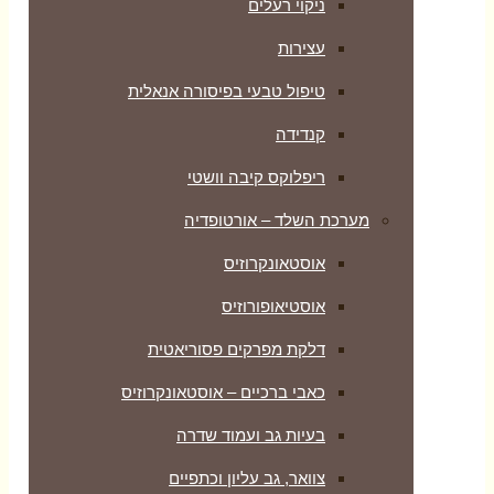
ניקוי רעלים
עצירות
טיפול טבעי בפיסורה אנאלית
קנדידה
ריפלוקס קיבה וושטי
מערכת השלד – אורטופדיה
אוסטאונקרוזיס
אוסטיאופורוזיס
דלקת מפרקים פסוריאטית
כאבי ברכיים – אוסטאונקרוזיס
בעיות גב ועמוד שדרה
צוואר, גב עליון וכתפיים