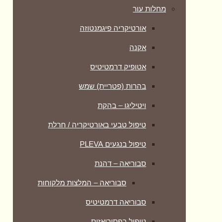
מחלות עור
אורטיקריה פיגמנטוזה
אקנה
אטופיק דרמטיטיס
בהרות (פטריית) שמש
ויטיליגו – בהקת
טיפול טבעי באורטיקריה / חרלת
טיפול בנגעים PLEVA
סבוריאה – דהנת
סבוריאה – המלצות מלקוחות
סבוריאה דרמטיטיס
טיפול בפסוריאזיס