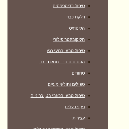
טיפול בדיספפסיה
דלקת כבד
הליטוזיס
הליקובקטר פילורי
טיפול טבעי במעי רגיז
הפטיטיס סי – מחלת כבד
טחורים
טפילים ותולעי מעיים
טיפול טבעי בכאבי בטן כרוניים
ניקוי רעלים
עצירות