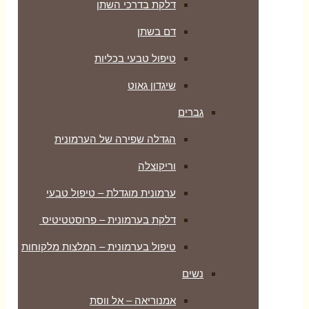
דלקת בדרכי השתן
דם בשתן
טיפול טבעי בכליות
שיגדון גאוט
גברים
הגדלה שפירה של הערמונית
וריקוצלה
ערמונית מוגדלת – טיפול טבעי
דלקת בערמונית – פרוסטטיטיס
טיפול בערמונית – המלצות מלקוחות
נשים
אמנוריאה – אל ווסת