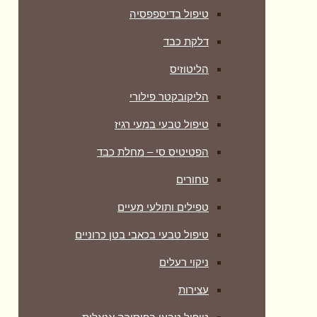
טיפול בדיספפסיה
דלקת כבד
הליטוזיס
הליקובקטר פילורי
טיפול טבעי במעי רגיז
הפטיטיס סי – מחלת כבד
טחורים
טפילים ותולעי מעיים
טיפול טבעי בכאבי בטן כרוניים
ניקוי רעלים
עצירות