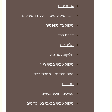
גסטריטיס
דיבריטיקוליטיס – דלקת הסעיפים
טיפול בדיספפסיה
דלקת כבד
הליטוזיס
הליקובקטר פילורי
טיפול טבעי במעי רגיז
הפטיטיס סי – מחלת כבד
טחורים
טפילים ותולעי מעיים
טיפול טבעי בכאבי בטן כרוניים