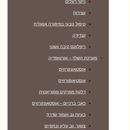
ניקוי רעלים
עצירות
טיפול טבעי בפיסורה אנאלית
קנדידה
ריפלוקס קיבה וושטי
מערכת השלד – אורטופדיה
אוסטאונקרוזיס
אוסטיאופורוזיס
דלקת מפרקים פסוריאטית
כאבי ברכיים – אוסטאונקרוזיס
בעיות גב ועמוד שדרה
צוואר, גב עליון וכתפיים