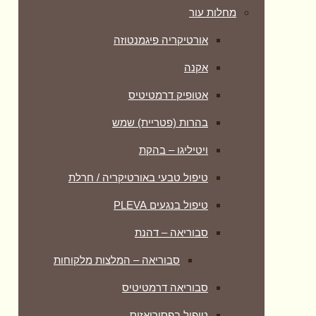
מחלות עור
אורטיקריה פיגמנטוזה
אקנה
אטופיק דרמטיטיס
בהרות (פטריית) שמש
ויטיליגו – בהקת
טיפול טבעי באורטיקריה / חרלת
טיפול בנגעים PLEVA
סבוריאה – דהנת
סבוריאה – המלצות מלקוחות
סבוריאה דרמטיטיס
טיפול בפסוריאזיס