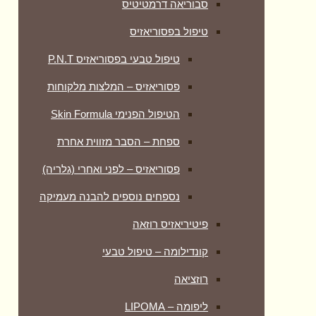
סבוריאה דרמטיטיס
טיפול בפסוריאזיס
טיפול טבעי בפסוריאזיס P.N.T
פסוריאזיס – המלצות מלקוחות
הטיפול הפנימי Skin Formula
ספחת – הסבר מזווית אחרת
פסוריאזיס – לפני ואחרי (גלריה)
נספחים נוספים להבנה מעמיקה
פיטיריאזיס רוזאה
קונדילומה – טיפול טבעי
רוזציאה
ליפומה – LIPOMA