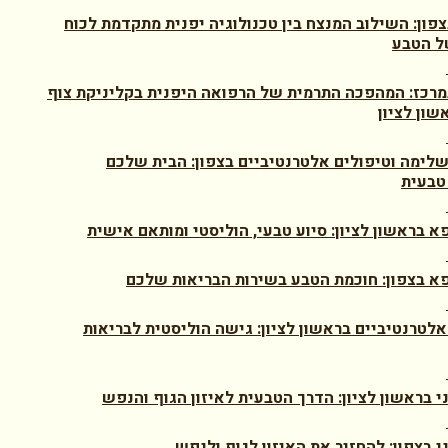
צפון: השילוב המנצח בין טכנולוגיה יפנית מתקדמת לכוח
ל הטבע
מרכז: המהפכה התרמית של הרפואה היפנית בקליניקת צוף
שון לציון
לימה וטיפולים אלטרנטיביים בצפון: הבית שלכם
טבעית
א בראשון לציון: סיוע טבעי, הוליסטי ומותאם אישית
א בצפון: חוכמת הטבע בשירות הבריאות שלכם
אלטרנטיביים בראשון לציון: גישה הוליסטית לבריאות
ני בראשון לציון: הדרך הטבעית לאיזון הגוף והנפש
י בצפון: להחזיר את האיזון לגוף ולנפש