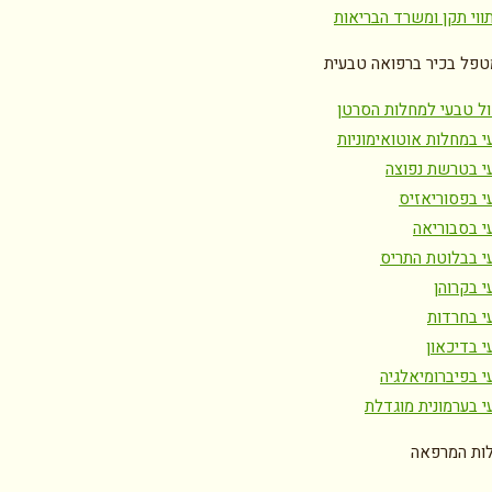
ווי תקן ומשרד הבריאות
טפל בכיר ברפואה טבעית
ול טבעי למחלות הסרטן
י במחלות אוטואימוניות
י בטרשת נפוצה
י בפסוריאזיס
י בסבוריאה
י בבלוטת התריס
 בקרוהן
י בחרדות
י בדיכאון
י בפיברומיאלגיה
י בערמונית מוגדלת
ות המרפאה