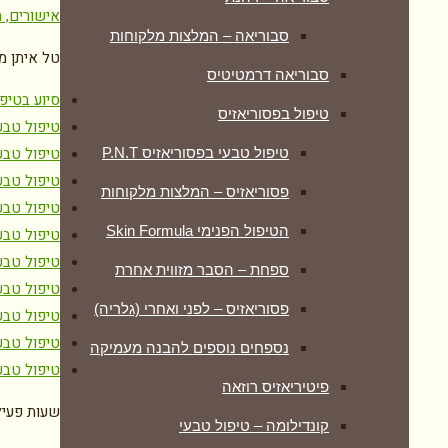
אישורים, ת
סבוריאה – המלצות מלקוחות
טל איתן מ
סבוריאה דרמטיטיס
סיוע בטיפ
טיפול בפסוריאזיס
טיפול טבע
טיפול טבע
טיפול טבעי בפסוריאזיס P.N.T
טיפול טבע
פסוריאזיס – המלצות מלקוחות
טיפול טבע
הטיפול הפנימי Skin Formula
טיפול טבע
טיפול טבעי
ספחת – הסבר מזווית אחרת
טיפול טבע
פסוריאזיס – לפני ואחרי (גלריה)
טיפול טבע
טיפול טבע
נספחים נוספים להבנה מעמיקה
טיפול טבע
פיטיריאזיס רוזאה
שעות פעיל
קונדילומה – טיפול טבעי