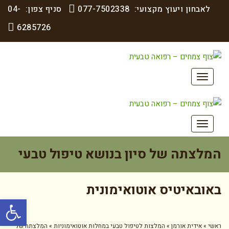
לאבחון ויעוץ מקצועי:
077-7502338
סניף צפון:
04-
6285726
תפריט
תפריט
המלצתה של סיון בנושא טיפול טבעי
באובאיטיס אוטואימונית
פתח סרגל
ראשי
»
אידית אורמן
»
המלצות לטיפול טבעי במחלות אוטואימוניות
»
המלצתה של