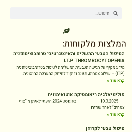
המלצות מלקוחות:
הטיפול הטבעי המשלים והאינטגרטיבי טרומבוציטופניה
I.T.P THROMBOCYTOPENIA
מידע מקיף על הגישה הטבעית המשלימה לטיפול בטרומבוציטופניה
(ITP) — שילוב צמחים, תזונה ודיקור לחיזוק המערכת החיסונית.
קרא עוד »
פולימיאלגיה ריאומטיקה אוטואימונית
10.3.2025 באוגוסט 2024 הגעתי לאיתן מ “צוף
צמחים” לאחר שחזרו
קרא עוד »
טיפול טבעי לקרוהן