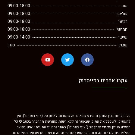
שני
09:00-18:00
שלישי
09:00-18:00
רביעי
09:00-18:00
חמישי
09:00-18:00
שישי
09:00-14:00
שבת
סגור
עקבו אחרינו בפייסבוק
כל הזכויות בגין התוכן והמידע שבאתר זה שמורות לאיתן טל (צוף צמחים”). אין
להעתיק ולשכפל את התוכן שבאתר זה ללא רשות מפורשת מהחברה בכתב © כל
המידע הניתן על ידי איתן טל (“צוף צמחים”) באתר זה אינו התוויתי ואינו רפואי.
המלצותינו לגבי תזונה נכונה ושימוש בתוספי תזונה ובצמחי מרפא אינן מתיימרות