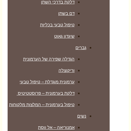
דלקת בדרכי השתן
דם בשתן
טיפול טבעי בכליות
שיגדון גאוט
גברים
הגדלה שפירה של הערמונית
וריקוצלה
ערמונית מוגדלת – טיפול טבעי
דלקת בערמונית – פרוסטטיטיס
טיפול בערמונית – המלצות מלקוחות
נשים
אמנוריאה – אל ווסת