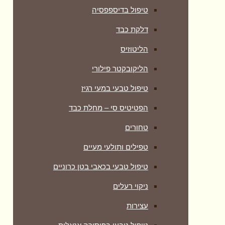
טיפול בדיספפסיה
דלקת כבד
הליטוזיס
הליקובקטר פילורי
טיפול טבעי במעי רגיז
הפטיטיס סי – מחלת כבד
טחורים
טפילים ותולעי מעיים
טיפול טבעי בכאבי בטן כרוניים
ניקוי רעלים
עצירות