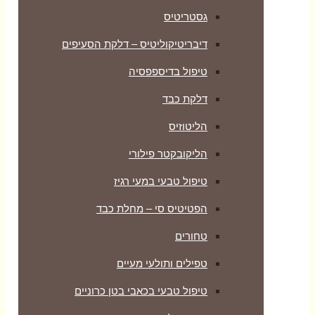
גסטריטיס
דיבריטיקוליטיס – דלקת הסעיפים
טיפול בדיספפסיה
דלקת כבד
הליטוזיס
הליקובקטר פילורי
טיפול טבעי במעי רגיז
הפטיטיס סי – מחלת כבד
טחורים
טפילים ותולעי מעיים
טיפול טבעי בכאבי בטן כרוניים