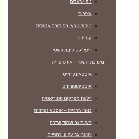
ניקוי רעלים
עצירות
טיפול טבעי בפיסורה אנאלית
קנדידה
ריפלוקס קיבה וושטי
מערכת השלד – אורטופדיה
אוסטאונקרוזיס
אוסטיאופורוזיס
דלקת מפרקים פסוריאטית
כאבי ברכיים – אוסטאונקרוזיס
בעיות גב ועמוד שדרה
צוואר, גב עליון וכתפיים