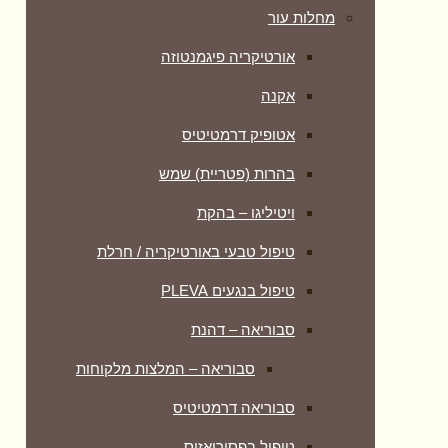
מחלות עור
אורטיקריה פיגמנטוזה
אקנה
אטופיק דרמטיטיס
בהרות (פטריית) שמש
ויטיליגו – בהקת
טיפול טבעי באורטיקריה / חרלת
טיפול בנגעים PLEVA
סבוריאה – דהנת
סבוריאה – המלצות מלקוחות
סבוריאה דרמטיטיס
טיפול בפסוריאזיס