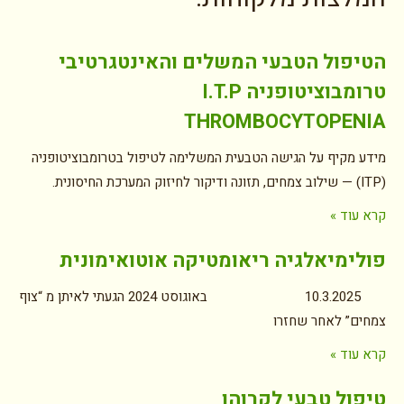
הטיפול הטבעי המשלים והאינטגרטיבי
טרומבוציטופניה I.T.P
THROMBOCYTOPENIA
מידע מקיף על הגישה הטבעית המשלימה לטיפול בטרומבוציטופניה
(ITP) — שילוב צמחים, תזונה ודיקור לחיזוק המערכת החיסונית.
קרא עוד »
פולימיאלגיה ריאומטיקה אוטואימונית
10.3.2025 באוגוסט 2024 הגעתי לאיתן מ “צוף
צמחים” לאחר שחזרו
קרא עוד »
טיפול טבעי לקרוהן