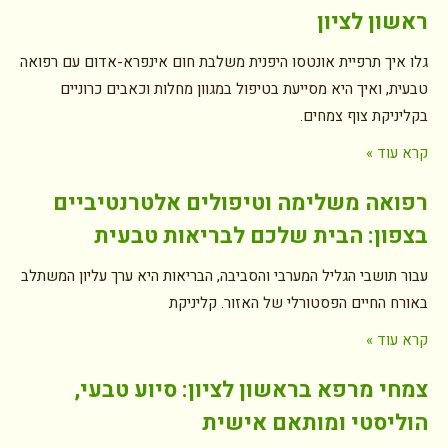
ראשון לציון
גלו איך תרפיית אונטסו היפנית משלבת חום אינפרא-אדום עם רפואה
טבעית, ואיך היא מסייעת בטיפול במגוון מחלות וכאבים כרוניים
בקליניקת צוף צמחים.
קרא עוד »
רפואה משלימה וטיפולים אלטרנטיביים
בצפון: הבית שלכם לבריאות טבעית
עבור תושבי הגליל המערבי והסביבה, הבריאות היא ערך עליון המשתלב
באורח החיים הפסטורלי של האזור. קליניקת
קרא עוד »
צמחי מרפא בראשון לציון: סיוע טבעי,
הוליסטי ומותאם אישית