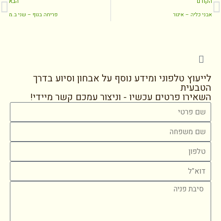
הקודם
הבא
אבני כליה – איגור
פריחה בגוף – שני ב.מ
לייעוץ טלפוני ומידע נוסף על אבחון וסיוע בדרך
הטבעית
השאירו פרטים עכשיו - וניצור עמכם קשר מיידי!