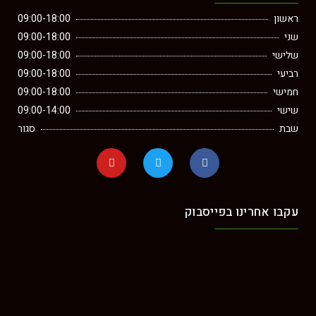
ראשון
09:00-18:00
שני
09:00-18:00
שלישי
09:00-18:00
רביעי
09:00-18:00
חמישי
09:00-18:00
שישי
09:00-14:00
שבת
סגור
עקבו אחרינו בפייסבוק