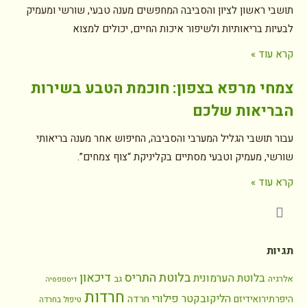
תושבי ראשון לציון והסביבה המחפשים מענה טבעי, שורשי ומעמיק
לבעיות בריאותיות ולשיפור איכות החיים, יכולים למצוא
קרא עוד »
צמחי מרפא בצפון: חוכמת הטבע בשירות
הבריאות שלכם
עבור תושבי הגליל המערבי והסביבה, החיפוש אחר מענה בריאותי
שורשי, מעמיק וטבעי מסתיים בקליניקת “צוף צמחים”.
קרא עוד »
תגיות
בלוטת התריס
דיכאון
בלוטת הערמונית
אלרגיה
גב
דיספפסיה
חרדות
הליקובקטר פילורי
חרדה
היפרתירואידיזם
טיפול בחרדה