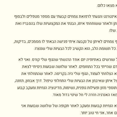
 מצאו כלום.
ינטרנט והגעתי לרפואת צמחים קבעתי עם מספר מטפלים ולבסוף
תן ולאחר ששוחחתי איתו, הבנתי את המקצועיות שלו בהסבריו ואת
שלו.
ף צמחים לאיתן טל נקבעה איתי פגישה הבאתי לו מסמכים, בדיקות,
 כל תשומת הלב, הוא הקשיב לכל הבעיות שלי שנוצרו.
 שורשים באתיופיה יום אחד הרגשתי שהגוף שלי קורס. ואני לא
דם שהייתי בכל התחומים. לאחר שלושה שבועות ניסיתי לצאת
א הצלחתי לעמוד, הגוף שלי היה בקריסה. לאחר שהתחלתי את
 איתן שאיבחן את הבעיות שלי התחלתי טיפול. דרך אבחון, תזונה,
תוספי מזון ופעילות גופנית, נשימות, מדיטציה הנחיות ומעקב קבוע
אז האנרגיה חזרה לי חל שינוי גדול מאוד.
לא הנחיות קבועות ומעקב לאחר תקופה של שלושה שבועות אני
אחר, אני חי טוב יותר.