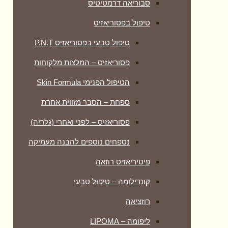
סבוריאה דרמטיטיס
טיפול בפסוריאזיס
טיפול טבעי בפסוריאזיס P.N.T
פסוריאזיס – המלצות מלקוחות
הטיפול הפנימי Skin Formula
ספחת – הסבר מזווית אחרת
פסוריאזיס – לפני ואחרי (גלריה)
נספחים נוספים להבנה מעמיקה
פיטיריאזיס רוזאה
קונדילומה – טיפול טבעי
רוזציאה
ליפומה – LIPOMA