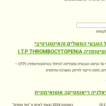
קוחות:
 הטבעי המשלים והאינטגרטיבי
 I.T.P THROMBOCYTOPENIA
מידע מקיף על הגישה הטבעית המשלימה לטיפול בטרומבוציטופניה (ITP) —
ם, תזונה ודיקור לחיזוק המערכת החיסונית.
אלגיה ריאומטיקה אוטואימונית
10.3.2025 באוגוסט 2024 הגעתי לאיתן מ “צוף צמחים”