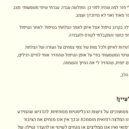
 חזר למה שהיה לפני כן. החולשה עברה. עברתי שינוי משמעותי. מצב
ר מאוד ואני לא מדוכדך ועצוב.
לה בקרוב טיפול אצל איתן לאחר הצלחתי בטיפול. לאחר הטיפול
ני כושר והתקבלתי לקורס ולעבודה.
להודות לאיתן ולכל צוות של צוף צמחים על העזרה ועל הצלחת
ינוי המשמעותי בחיי על אופן הטיפול שהחזיר אותי לחיים רגילים,
ם יומית, שהחזיר לי את החיוך והשמחה.
הלב,
יין!
מסתמכים על גישות הרבליסטיות מסורתיות. להדגיש שהמידע
ו המלצה רפואית מוסמכת ובכך אין אנו מנחים את הציבור
ואי ואין אנו ממליצים או מנחים לשינוי או להעדר נטילה של