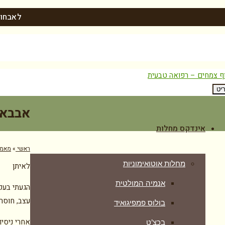
לאבחון
יט
אבבא 
אינדקס מחלות
ראשי
»
מאמר
מחלות אוטואימוניות
לאיתן
אנמיה המולטית
הגעתי בעקב
עצב, חוסר 
בולוס פמפיגואיד
אחרי ניסי
בכצ’ט