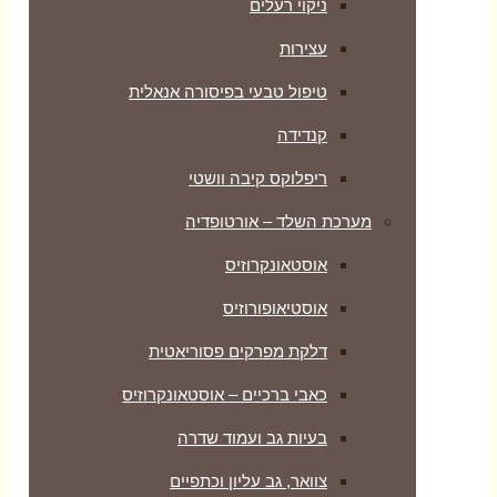
ניקוי רעלים
עצירות
טיפול טבעי בפיסורה אנאלית
קנדידה
ריפלוקס קיבה וושטי
מערכת השלד – אורטופדיה
אוסטאונקרוזיס
אוסטיאופורוזיס
דלקת מפרקים פסוריאטית
כאבי ברכיים – אוסטאונקרוזיס
בעיות גב ועמוד שדרה
צוואר, גב עליון וכתפיים