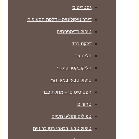
גסטריטיס
דיבריטיקוליטיס – דלקת הסעיפים
טיפול בדיספפסיה
דלקת כבד
הליטוזיס
הליקובקטר פילורי
טיפול טבעי במעי רגיז
הפטיטיס סי – מחלת כבד
טחורים
טפילים ותולעי מעיים
טיפול טבעי בכאבי בטן כרוניים