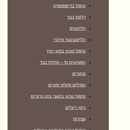
טיפול בדיספפסיה
דלקת כבד
הליטוזיס
הליקובקטר פילורי
טיפול טבעי במעי רגיז
הפטיטיס סי – מחלת כבד
טחורים
טפילים ותולעי מעיים
טיפול טבעי בכאבי בטן כרוניים
ניקוי רעלים
עצירות