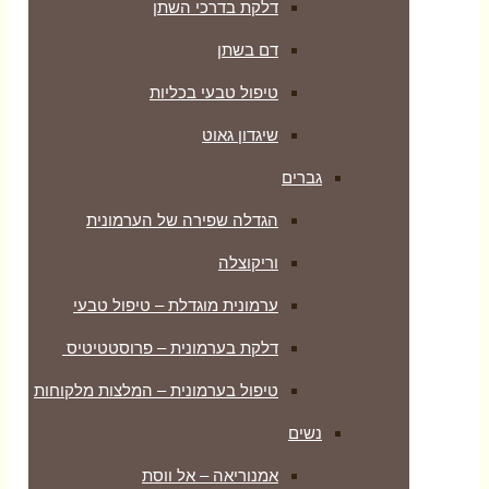
דלקת בדרכי השתן
דם בשתן
טיפול טבעי בכליות
שיגדון גאוט
גברים
הגדלה שפירה של הערמונית
וריקוצלה
ערמונית מוגדלת – טיפול טבעי
דלקת בערמונית – פרוסטטיטיס
טיפול בערמונית – המלצות מלקוחות
נשים
אמנוריאה – אל ווסת