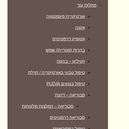
מחלות עור
אורטיקריה פיגמנטוזה
אקנה
אטופיק דרמטיטיס
בהרות (פטריית) שמש
ויטיליגו – בהקת
טיפול טבעי באורטיקריה / חרלת
טיפול בנגעים PLEVA
סבוריאה – דהנת
סבוריאה – המלצות מלקוחות
סבוריאה דרמטיטיס
טיפול בפסוריאזיס