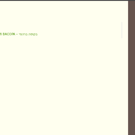
בקופה ברהמי – BRAHAMI BACOPA