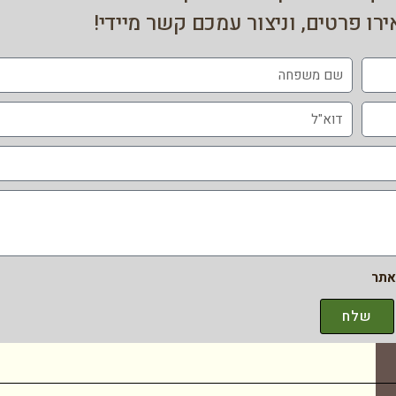
רו פרטים, וניצור עמכם קשר מיידי!
תר
שלח