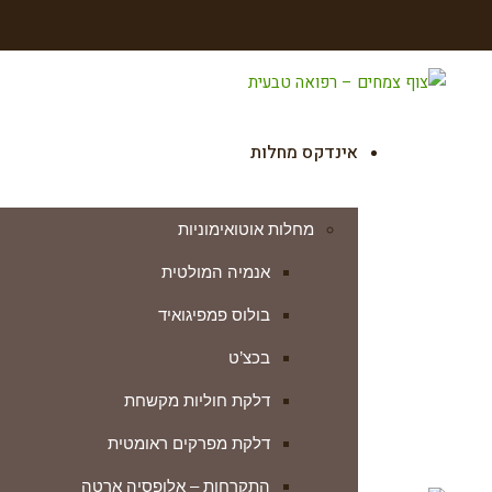
אינדקס מחלות
מחלות אוטואימוניות
אנמיה המולטית
בולוס פמפיגואיד
בכצ’ט
דלקת חוליות מקשחת
דלקת מפרקים ראומטית
התקרחות – אלופסיה ארטה