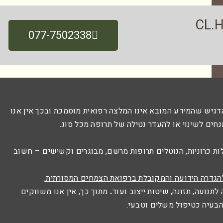
077-7502338
דגיש שהמידע המובא אינו המלצה רפואית מוסמכת ובכך אין אנו
נחים לשינוי או להעדר נטילה של תרופה מכל סוג.
לות כרוניות, הנוטלים תרופות מרשם, מבוגרים וקשישים – חשוב
הגדרה הידועה והמקובלת ברפואת הצמחים המסורתית.
תנועה, תזונה, שיטות ייצוב ועוד
.
מתוך כך, אין אנו משווקים
 הבעיה כטיפול משלים וטבעי.