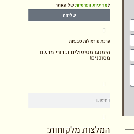
ל
מדיניות הפרטיות
של האתר
שליחה
ערכת פורמולות טבעיות
הימנעו מטיפולים וכדורי מרשם
מסוכנים!
המלצות מלקוחות: