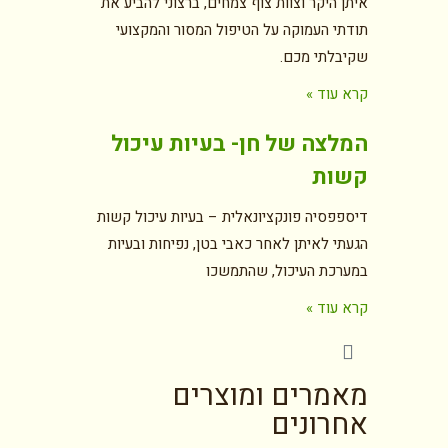
איתן היקר וצוות צוף צמחים, ברצוני להביע את
תודתי העמוקה על הטיפול המסור והמקצועי
שקיבלתי מכם.
קרא עוד »
המלצה של חן- בעיות עיכול
קשות
דיספפסיה פונקציונאלית – בעיות עיכול קשות
הגעתי לאיתן לאחר כאבי בטן, נפיחות ובעיות
במערכת העיכול, שהתמשכו
קרא עוד »
מאמרים ומוצרים
אחרונים