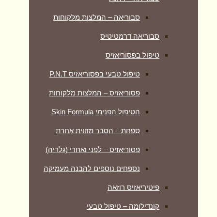
סבוריאה – המלצות מלקוחות
סבוריאה דרמטיטיס
טיפול בפסוריאזיס
טיפול טבעי בפסוריאזיס P.N.T
פסוריאזיס – המלצות מלקוחות
הטיפול הפנימי Skin Formula
ספחת – הסבר מזווית אחרת
פסוריאזיס – לפני ואחרי (גלריה)
נספחים נוספים להבנה מעמיקה
פיטיריאזיס רוזאה
קונדילומה – טיפול טבעי