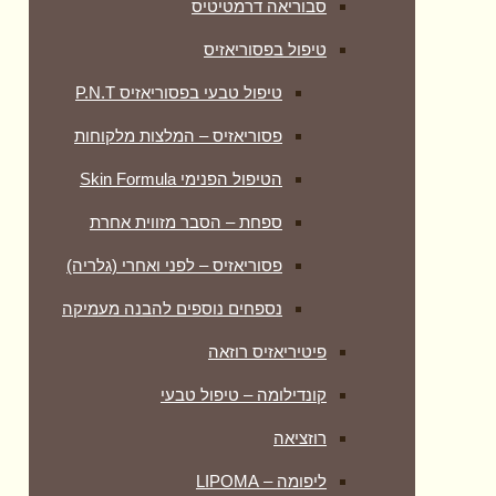
סבוריאה דרמטיטיס
טיפול בפסוריאזיס
טיפול טבעי בפסוריאזיס P.N.T
פסוריאזיס – המלצות מלקוחות
הטיפול הפנימי Skin Formula
ספחת – הסבר מזווית אחרת
פסוריאזיס – לפני ואחרי (גלריה)
נספחים נוספים להבנה מעמיקה
פיטיריאזיס רוזאה
קונדילומה – טיפול טבעי
רוזציאה
ליפומה – LIPOMA