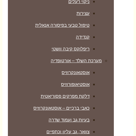
ניקוי רעלים
עצירות
טיפול טבעי בפיסורה אנאלית
קנדידה
ריפלוקס קיבה וושטי
מערכת השלד – אורטופדיה
אוסטאונקרוזיס
אוסטיאופורוזיס
דלקת מפרקים פסוריאטית
כאבי ברכיים – אוסטאונקרוזיס
בעיות גב ועמוד שדרה
צוואר, גב עליון וכתפיים