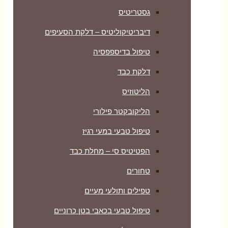
גסטריטיס
דיבריטיקוליטיס – דלקת הסעיפים
טיפול בדיספפסיה
דלקת כבד
הליטוזיס
הליקובקטר פילורי
טיפול טבעי במעי רגיז
הפטיטיס סי – מחלת כבד
טחורים
טפילים ותולעי מעיים
טיפול טבעי בכאבי בטן כרוניים