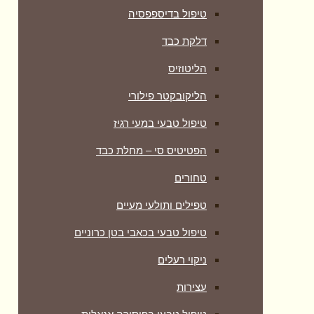
טיפול בדיספפסיה
דלקת כבד
הליטוזיס
הליקובקטר פילורי
טיפול טבעי במעי רגיז
הפטיטיס סי – מחלת כבד
טחורים
טפילים ותולעי מעיים
טיפול טבעי בכאבי בטן כרוניים
ניקוי רעלים
עצירות