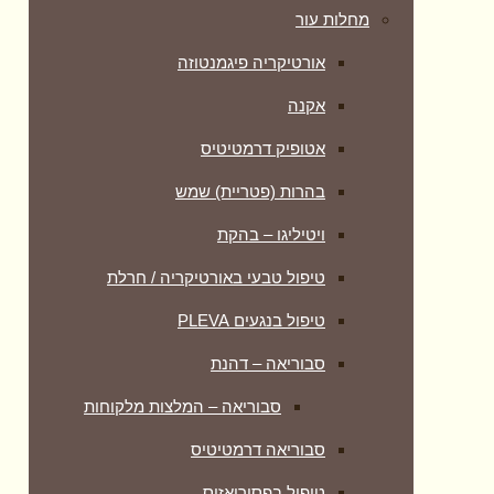
מחלות עור
אורטיקריה פיגמנטוזה
אקנה
אטופיק דרמטיטיס
בהרות (פטריית) שמש
ויטיליגו – בהקת
טיפול טבעי באורטיקריה / חרלת
טיפול בנגעים PLEVA
סבוריאה – דהנת
סבוריאה – המלצות מלקוחות
סבוריאה דרמטיטיס
טיפול בפסוריאזיס