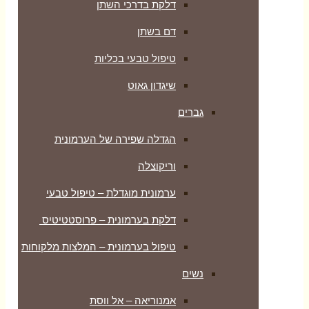
דלקת בדרכי השתן
דם בשתן
טיפול טבעי בכליות
שיגדון גאוט
גברים
הגדלה שפירה של הערמונית
וריקוצלה
ערמונית מוגדלת – טיפול טבעי
דלקת בערמונית – פרוסטטיטיס
טיפול בערמונית – המלצות מלקוחות
נשים
אמנוריאה – אל ווסת