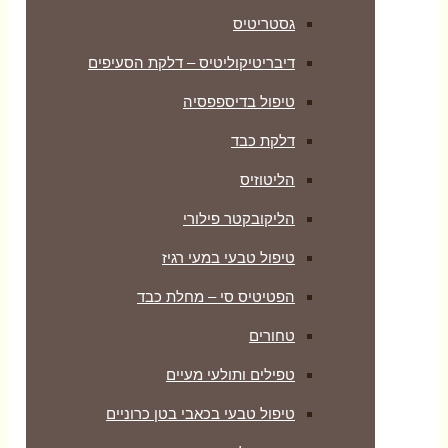
גסטריטיס
דיבריטיקוליטיס – דלקת הסעיפים
טיפול בדיספפסיה
דלקת כבד
הליטוזיס
הליקובקטר פילורי
טיפול טבעי במעי רגיז
הפטיטיס סי – מחלת כבד
טחורים
טפילים ותולעי מעיים
טיפול טבעי בכאבי בטן כרוניים