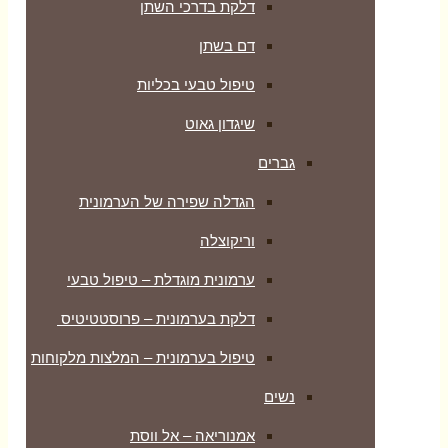
דלקת בדרכי השתן
דם בשתן
טיפול טבעי בכליות
שיגדון גאוט
גברים
הגדלה שפירה של הערמונית
וריקוצלה
ערמונית מוגדלת – טיפול טבעי
דלקת בערמונית – פרוסטטיטיס
טיפול בערמונית – המלצות מלקוחות
נשים
אמנוריאה – אל ווסת