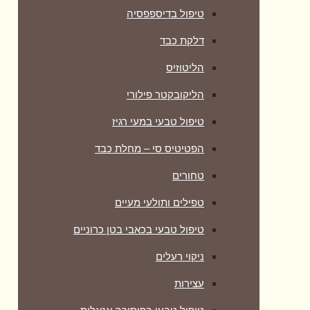
טיפול בדיספפסיה
דלקת כבד
הליטוזיס
הליקובקטר פילורי
טיפול טבעי במעי רגיז
הפטיטיס סי – מחלת כבד
טחורים
טפילים ותולעי מעיים
טיפול טבעי בכאבי בטן כרוניים
ניקוי רעלים
עצירות