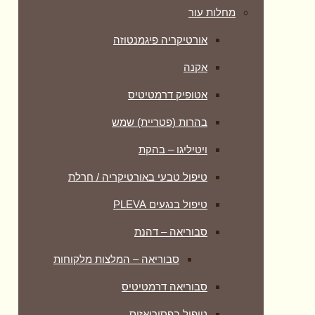
מחלות עור
אורטיקריה פיגמנטוזה
אקנה
אטופיק דרמטיטיס
בהרות (פטריית) שמש
ויטיליגו – בהקת
טיפול טבעי באורטיקריה / חרלת
טיפול בנגעים PLEVA
סבוריאה – דהנת
סבוריאה – המלצות מלקוחות
סבוריאה דרמטיטיס
טיפול בפסוריאזיס