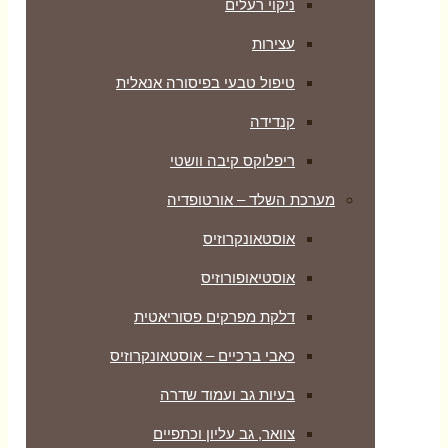
ניקוי רעלים
עצירות
טיפול טבעי בפיסורה אנאלית
קנדידה
ריפלוקס קיבה וושטי
מערכת השלד – אורטופדיה
אוסטאונקרוזיס
אוסטיאופורוזיס
דלקת מפרקים פסוריאטית
כאבי ברכיים – אוסטאונקרוזיס
בעיות גב ועמוד שדרה
צוואר, גב עליון וכתפיים