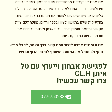
אם אתם או יקיריכם מתמודדים עם פרקינסון, רעד או בעיות
נוירולוגיות, דעו שאתם לא לבד במערכה הזו. הטבע מציע לנו
כלים עוצמתיים שיכולים לשנות את תמונת המצב היומיומית.
בקליניקות שלנו בראשון לציון ובכפר ורדים, מחכה לכם צוות
מקצועי ומנוסה, שמוכן להקשיב, לאבחן ולבנות עבורכם את
תוכנית הסיוע המדויקת ביותר.
אנו מזמינים אתכם ליצור עמנו קשר דרך האתר, לקבל מידע
נוסף ולהתחיל את המסע המשותף לחיזוק הגוף והנפש.
לפגישת אבחון וייעוץ עם טל
איתן CL.H
צרו קשר עכשיו!
077-7502338