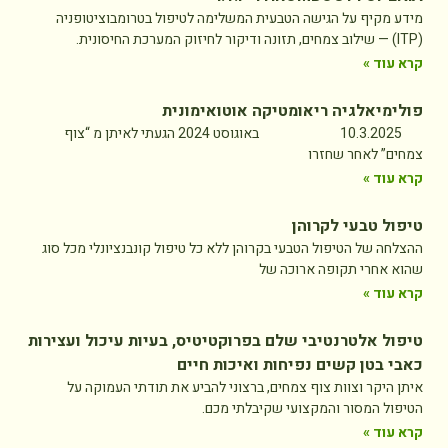
מידע מקיף על הגישה הטבעית המשלימה לטיפול בטרומבוציטופניה
(ITP) — שילוב צמחים, תזונה ודיקור לחיזוק המערכת החיסונית.
קרא עוד »
פולימיאלגיה ריאומטיקה אוטואימונית
10.3.2025 באוגוסט 2024 הגעתי לאיתן מ “צוף
צמחים” לאחר שחזרו
קרא עוד »
טיפול טבעי לקרוהן
ההצלחה של הטיפול הטבעי בקרוהן ללא כל טיפול קונבנציונלי מכל סוג
שהוא אחרי תקופה ארוכה של
קרא עוד »
טיפול אלטרנטיבי שלם בפרוקטיטיס, בעיות עיכול ועצירות
כאבי בטן קשים נפיחות ואיכות חיים
איתן היקר וצוות צוף צמחים, ברצוני להביע את תודתי העמוקה על
הטיפול המסור והמקצועי שקיבלתי מכם.
קרא עוד »