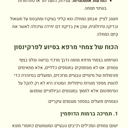
הפרעות אוטונומיות:
עצירות, הזעת יתר או סחרחורות
בשינוי תנוחה.
חשוב לציין: אבחון המחלה הוא קליני בעיקרו ומתבסס על תשאול
ובדיקה נוירולוגית, שכן אין בדיקת דם יחידה שיכולה לאשר את
קיום המחלה.
הכוח של צמחי מרפא בסיוע לפרקינסון
השימוש בצמחי מרפא מהווה נדבך מרכזי בגישה שלנו בצוף
צמחים. אנו לא מסתפקים בתוספים כלליים, אלא מתאימים
פורמולות של מיצויים טבעיים מרוכזים, הפועלים בסינרגיה כדי
להשיג מספר מטרות טיפוליות. המטרה היא לא רק להקל על
הסימפטום אלא לתמוך במנגנונים הביולוגיים שנפגעו.
הצמחים פועלים במספר מנגנונים עיקריים:
1. תמיכה ברמות הדופמין
ישנם צמחים המכילים רכיבים טבעיים המשמשים כחומרי מוצא