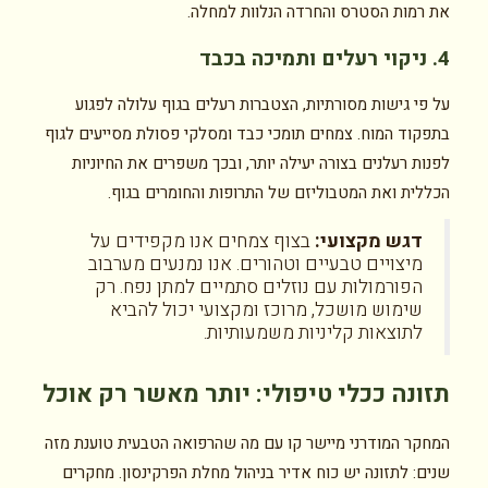
את רמות הסטרס והחרדה הנלוות למחלה.
4. ניקוי רעלים ותמיכה בכבד
על פי גישות מסורתיות, הצטברות רעלים בגוף עלולה לפגוע
בתפקוד המוח. צמחים תומכי כבד ומסלקי פסולת מסייעים לגוף
לפנות רעלנים בצורה יעילה יותר, ובכך משפרים את החיוניות
הכללית ואת המטבוליזם של התרופות והחומרים בגוף.
דגש מקצועי:
בצוף צמחים אנו מקפידים על
מיצויים טבעיים וטהורים. אנו נמנעים מערבוב
הפורמולות עם נוזלים סתמיים למתן נפח. רק
שימוש מושכל, מרוכז ומקצועי יכול להביא
לתוצאות קליניות משמעותיות.
תזונה ככלי טיפולי: יותר מאשר רק אוכל
המחקר המודרני מיישר קו עם מה שהרפואה הטבעית טוענת מזה
שנים: לתזונה יש כוח אדיר בניהול מחלת הפרקינסון. מחקרים