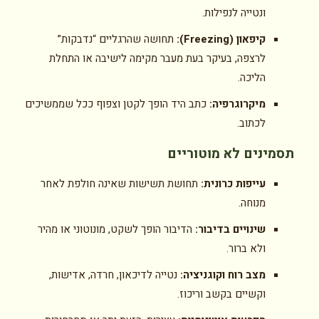
ונטייה לנפילות.
קיפאון (Freezing):
תחושה שהרגליים “נדבקות”
לרצפה, בעיקר בעת מעבר מקימה לישיבה או התחלת
הליכה.
מיקרוגרפיה:
כתב היד הופך לקטן וצפוף ככל שממשיכים
לכתוב.
תסמינים לא מוטוריים
עייפות כרונית:
תחושת תשישות שאינה חולפת לאחר
מנוחה.
שינויים בדיבור:
הדיבור הופך לשקט, מונוטוני או מהיר
ולא ברור.
מצב רוח וקוגניציה:
נטייה לדיכאון, חרדה, אדישות,
וקשיים בקשב וריכוז.