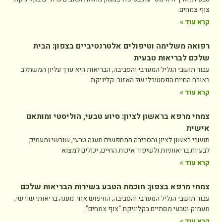
צוף צמחים.
קרא עוד »
רפואה משלימה וטיפולים אלטרנטיביים בצפון: הבית
שלכם לבריאות טבעית
עבור תושבי הגליל המערבי והסביבה, הבריאות היא ערך עליון המשתלב
באורח החיים הפסטורלי של האזור. קליניקת
קרא עוד »
צמחי מרפא בראשון לציון: סיוע טבעי, הוליסטי ומותאם
אישית
תושבי ראשון לציון והסביבה המחפשים מענה טבעי, שורשי ומעמיק
לבעיות בריאותיות ולשיפור איכות החיים, יכולים למצוא
קרא עוד »
צמחי מרפא בצפון: חוכמת הטבע בשירות הבריאות שלכם
עבור תושבי הגליל המערבי והסביבה, החיפוש אחר מענה בריאותי שורשי,
מעמיק וטבעי מסתיים בקליניקת “צוף צמחים”.
קרא עוד »