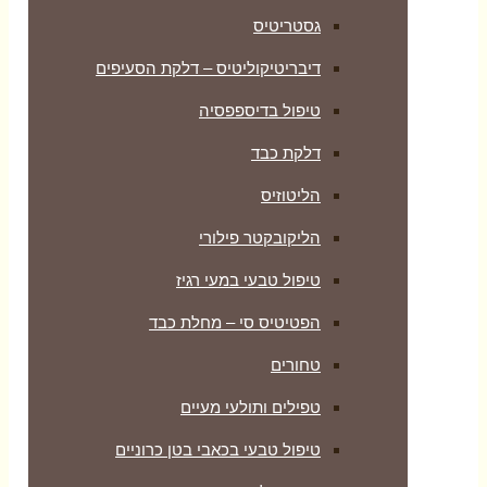
גסטריטיס
דיבריטיקוליטיס – דלקת הסעיפים
טיפול בדיספפסיה
דלקת כבד
הליטוזיס
הליקובקטר פילורי
טיפול טבעי במעי רגיז
הפטיטיס סי – מחלת כבד
טחורים
טפילים ותולעי מעיים
טיפול טבעי בכאבי בטן כרוניים