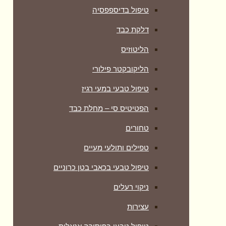
טיפול בדיספפסיה
דלקת כבד
הליטוזיס
הליקובקטר פילורי
טיפול טבעי במעי רגיז
הפטיטיס סי – מחלת כבד
טחורים
טפילים ותולעי מעיים
טיפול טבעי בכאבי בטן כרוניים
ניקוי רעלים
עצירות