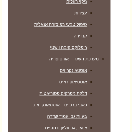
ניקוי רעלים
עצירות
טיפול טבעי בפיסורה אנאלית
קנדידה
ריפלוקס קיבה וושטי
מערכת השלד – אורטופדיה
אוסטאונקרוזיס
אוסטיאופורוזיס
דלקת מפרקים פסוריאטית
כאבי ברכיים – אוסטאונקרוזיס
בעיות גב ועמוד שדרה
צוואר, גב עליון וכתפיים