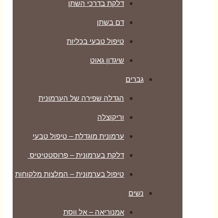
דלקת בדרכי השתן
דם בשתן
טיפול טבעי בכליות
שיגדון גאוט
גברים
הגדלה שפירה של הערמונית
וריקוצלה
ערמונית מוגדלת – טיפול טבעי
דלקת בערמונית – פרוסטטיטיס
טיפול בערמונית – המלצות מלקוחות
נשים
אמנוריאה – אל ווסת