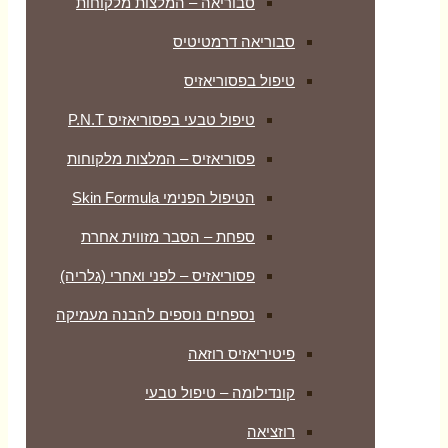
סבוריאה – המלצות מלקוחות
סבוריאה דרמטיטיס
טיפול בפסוריאזיס
טיפול טבעי בפסוריאזיס P.N.T
פסוריאזיס – המלצות מלקוחות
הטיפול הפנימי Skin Formula
ספחת – הסבר מזווית אחרת
פסוריאזיס – לפני ואחרי (גלריה)
נספחים נוספים להבנה מעמיקה
פיטיריאזיס רוזאה
קונדילומה – טיפול טבעי
רוזציאה