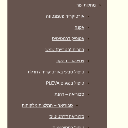
מחלות עור
אורטיקריה פיגמנטוזה
אקנה
אטופיק דרמטיטיס
בהרות (פטריית) שמש
ויטיליגו – בהקת
טיפול טבעי באורטיקריה / חרלת
טיפול בנגעים PLEVA
סבוריאה – דהנת
סבוריאה – המלצות מלקוחות
סבוריאה דרמטיטיס
טיפול בפסוריאזיס