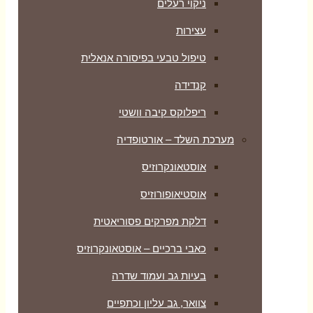
ניקוי רעלים
עצירות
טיפול טבעי בפיסורה אנאלית
קנדידה
ריפלוקס קיבה וושטי
מערכת השלד – אורטופדיה
אוסטאונקרוזיס
אוסטיאופורוזיס
דלקת מפרקים פסוריאטית
כאבי ברכיים – אוסטאונקרוזיס
בעיות גב ועמוד שדרה
צוואר, גב עליון וכתפיים