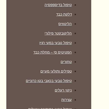
טיפול בדיספפסיה
דלקת כבד
הליטוזיס
הליקובקטר פילורי
טיפול טבעי במעי רגיז
הפטיטיס סי – מחלת כבד
טחורים
טפילים ותולעי מעיים
טיפול טבעי בכאבי בטן כרוניים
ניקוי רעלים
עצירות