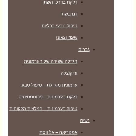
דלקת בדרכי השתן
דם בשתן
טיפול טבעי בכליות
שיגדון גאוט
גברים
הגדלה שפירה של הערמונית
וריקוצלה
ערמונית מוגדלת – טיפול טבעי
דלקת בערמונית – פרוסטטיטיס
טיפול בערמונית – המלצות מלקוחות
נשים
אמנוריאה – אל ווסת