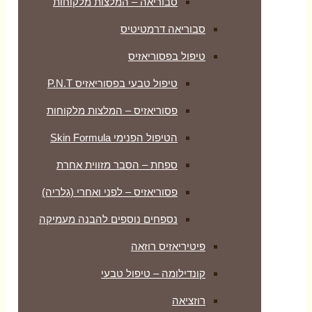
סבוריאה – המלצות מלקוחות
סבוריאה דרמטיטיס
טיפול בפסוריאזיס
טיפול טבעי בפסוריאזיס P.N.T
פסוריאזיס – המלצות מלקוחות
הטיפול הפנימי Skin Formula
ספחת – הסבר מזווית אחרת
פסוריאזיס – לפני ואחרי (גלריה)
נספחים נוספים להבנה מעמיקה
פיטיריאזיס רוזאה
קונדילומה – טיפול טבעי
רוזציאה