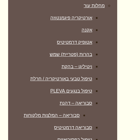
מחלות עור
אורטיקריה פיגמנטוזה
אקנה
אטופיק דרמטיטיס
בהרות (פטריית) שמש
ויטיליגו – בהקת
טיפול טבעי באורטיקריה / חרלת
טיפול בנגעים PLEVA
סבוריאה – דהנת
סבוריאה – המלצות מלקוחות
סבוריאה דרמטיטיס
טיפול בפסוריאזיס