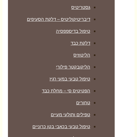
גסטריטיס
דיבריטיקוליטיס – דלקת הסעיפים
טיפול בדיספפסיה
דלקת כבד
הליטוזיס
הליקובקטר פילורי
טיפול טבעי במעי רגיז
הפטיטיס סי – מחלת כבד
טחורים
טפילים ותולעי מעיים
טיפול טבעי בכאבי בטן כרוניים