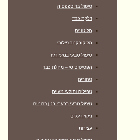
טיפול בדיספפסיה
דלקת כבד
הליטוזיס
הליקובקטר פילורי
טיפול טבעי במעי רגיז
הפטיטיס סי – מחלת כבד
טחורים
טפילים ותולעי מעיים
טיפול טבעי בכאבי בטן כרוניים
ניקוי רעלים
עצירות