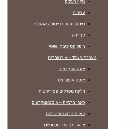
ניקוי רעלים
עצירות
טיפול טבעי בפיסורה אנאלית
קנדידה
ריפלוקס קיבה וושטי
מערכת השלד – אורטופדיה
אוסטאונקרוזיס
אוסטיאופורוזיס
דלקת מפרקים פסוריאטית
כאבי ברכיים – אוסטאונקרוזיס
בעיות גב ועמוד שדרה
צוואר, גב עליון וכתפיים