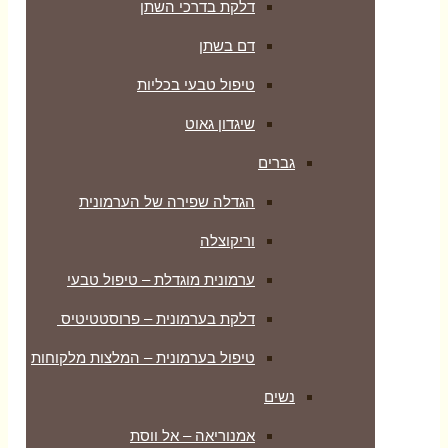
דלקת בדרכי השתן
דם בשתן
טיפול טבעי בכליות
שיגדון גאוט
גברים
הגדלה שפירה של הערמונית
וריקוצלה
ערמונית מוגדלת – טיפול טבעי
דלקת בערמונית – פרוסטטיטיס
טיפול בערמונית – המלצות מלקוחות
נשים
אמנוריאה – אל ווסת