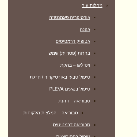
מחלות עור
אורטיקריה פיגמנטוזה
אקנה
אטופיק דרמטיטיס
בהרות (פטריית) שמש
ויטיליגו – בהקת
טיפול טבעי באורטיקריה / חרלת
טיפול בנגעים PLEVA
סבוריאה – דהנת
סבוריאה – המלצות מלקוחות
סבוריאה דרמטיטיס
טיפול בפסוריאזיס