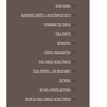
גסטריטיס
דיבריטיקוליטיס – דלקת הסעיפים
טיפול בדיספפסיה
דלקת כבד
הליטוזיס
הליקובקטר פילורי
טיפול טבעי במעי רגיז
הפטיטיס סי – מחלת כבד
טחורים
טפילים ותולעי מעיים
טיפול טבעי בכאבי בטן כרוניים