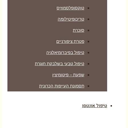
טוקסופלסמוזיס
טריכופיטילומה
סוכרת
פטרת ציפורניים
טיפול בפיברומיאלגיה
טיפול טבעי בשלבקת חוגרת
שפעת – פיטומיצין
תסמונת העייפות הכרונית
טיפול אונטסו