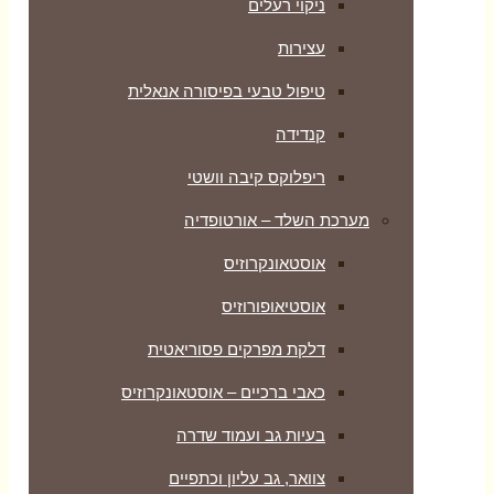
ניקוי רעלים
עצירות
טיפול טבעי בפיסורה אנאלית
קנדידה
ריפלוקס קיבה וושטי
מערכת השלד – אורטופדיה
אוסטאונקרוזיס
אוסטיאופורוזיס
דלקת מפרקים פסוריאטית
כאבי ברכיים – אוסטאונקרוזיס
בעיות גב ועמוד שדרה
צוואר, גב עליון וכתפיים