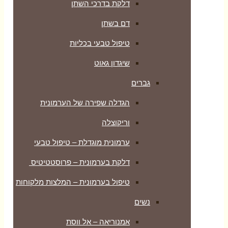
דלקת בדרכי השתן
דם בשתן
טיפול טבעי בכליות
שיגדון גאוט
גברים
הגדלה שפירה של הערמונית
וריקוצלה
ערמונית מוגדלת – טיפול טבעי
דלקת בערמונית – פרוסטטיטיס
טיפול בערמונית – המלצות מלקוחות
נשים
אמנוריאה – אל ווסת