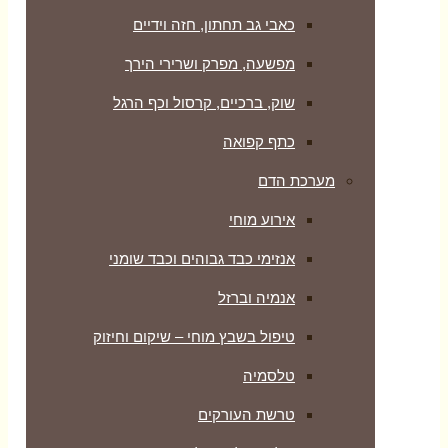
כאבי גב תחתון, חזה וידיים
מפשעה, מפרק ושרירי הירך
שוק, ברכיים, קרסול וכף הרגל
כתף קפואה
מערכת הדם
אירוע מוחי
אנזימי כבד גבוהים וכבד שומני
אנמיה וברזל
טיפול בשבץ מוחי – שיקום וחיזוק
טלסמיה
טרשת העורקים