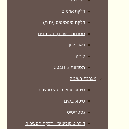
דלקת אוזניים
דלקת סינוסיטיס (גתות)
טטרנות – אובדן חוש הריח
כאבי גרון
ליחה
תסמונת C.C.H.S
מערכת העיכול
טיפול טבעי בבקע סרעפתי
טיפול בגזים
גסטריטיס
דיבריטיקוליטיס – דלקת הסעיפים