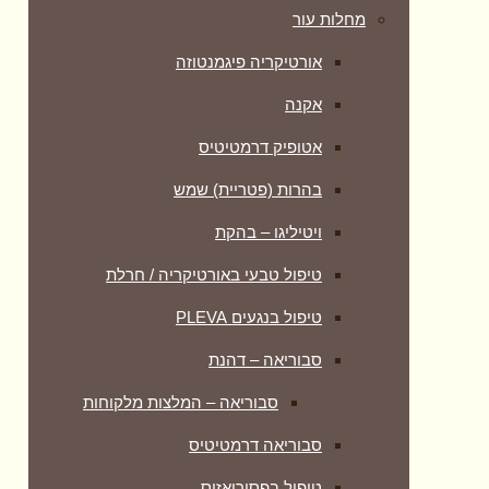
מחלות עור
אורטיקריה פיגמנטוזה
אקנה
אטופיק דרמטיטיס
בהרות (פטריית) שמש
ויטיליגו – בהקת
טיפול טבעי באורטיקריה / חרלת
טיפול בנגעים PLEVA
סבוריאה – דהנת
סבוריאה – המלצות מלקוחות
סבוריאה דרמטיטיס
טיפול בפסוריאזיס