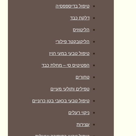
טיפול בדיספפסיה
דלקת כבד
הליטוזיס
הליקובקטר פילורי
טיפול טבעי במעי רגיז
הפטיטיס סי – מחלת כבד
טחורים
טפילים ותולעי מעיים
טיפול טבעי בכאבי בטן כרוניים
ניקוי רעלים
עצירות