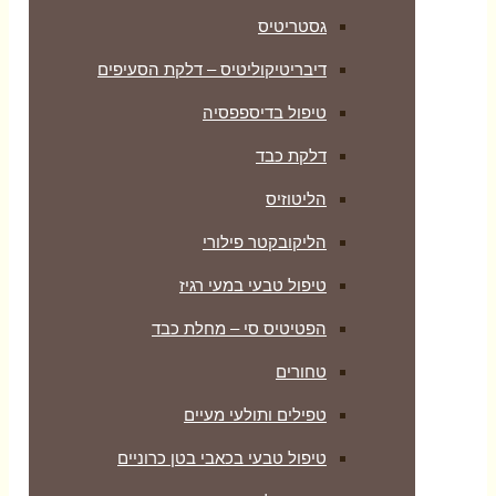
גסטריטיס
דיבריטיקוליטיס – דלקת הסעיפים
טיפול בדיספפסיה
דלקת כבד
הליטוזיס
הליקובקטר פילורי
טיפול טבעי במעי רגיז
הפטיטיס סי – מחלת כבד
טחורים
טפילים ותולעי מעיים
טיפול טבעי בכאבי בטן כרוניים