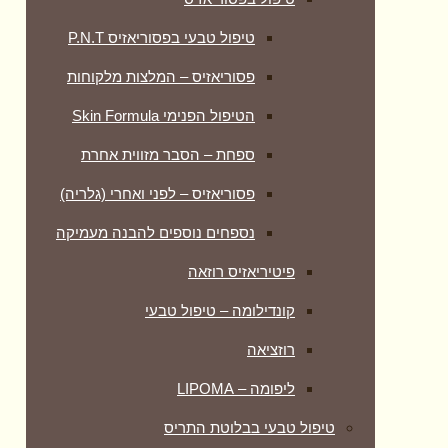
טיפול טבעי בפסוריאזיס P.N.T
פסוריאזיס – המלצות מלקוחות
הטיפול הפנימי Skin Formula
ספחת – הסבר מזווית אחרת
פסוריאזיס – לפני ואחרי (גלריה)
נספחים נוספים להבנה מעמיקה
פיטיריאזיס רוזאה
קונדילומה – טיפול טבעי
רוזציאה
ליפומה – LIPOMA
טיפול טבעי בבלוטת התריס