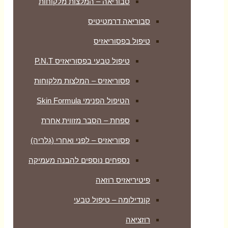
סבוריאה – המלצות מלקוחות
סבוריאה דרמטיטיס
טיפול בפסוריאזיס
טיפול טבעי בפסוריאזיס P.N.T
פסוריאזיס – המלצות מלקוחות
הטיפול הפנימי Skin Formula
ספחת – הסבר מזווית אחרת
פסוריאזיס – לפני ואחרי (גלריה)
נספחים נוספים להבנה מעמיקה
פיטיריאזיס רוזאה
קונדילומה – טיפול טבעי
רוזציאה