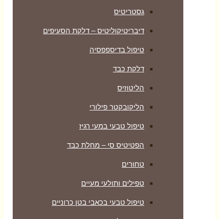
גסטריטיס
דיבריטיקוליטיס – דלקת הסעיפים
טיפול בדיספפסיה
דלקת כבד
הליטוזיס
הליקובקטר פילורי
טיפול טבעי במעי רגיז
הפטיטיס סי – מחלת כבד
טחורים
טפילים ותולעי מעיים
טיפול טבעי בכאבי בטן כרוניים