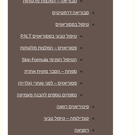
סבוריאה – המלצות מלקוחות
סבוריאה דרמטיטיס
טיפול בפסוריאזיס
טיפול טבעי בפסוריאזיס P.N.T
פסוריאזיס – המלצות מלקוחות
הטיפול הפנימי Skin Formula
ספחת – הסבר מזווית אחרת
פסוריאזיס – לפני ואחרי (גלריה)
נספחים נוספים להבנה מעמיקה
פיטיריאזיס רוזאה
קונדילומה – טיפול טבעי
רוזציאה