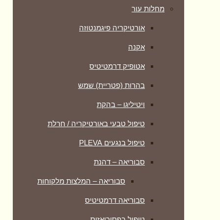
מחלות עור
אורטיקריה פיגמנטוזה
אקנה
אטופיק דרמטיטיס
בהרות (פטריית) שמש
ויטיליגו – בהקת
טיפול טבעי באורטיקריה / חרלת
טיפול בנגעים PLEVA
סבוריאה – דהנת
סבוריאה – המלצות מלקוחות
סבוריאה דרמטיטיס
טיפול בפסוריאזיס