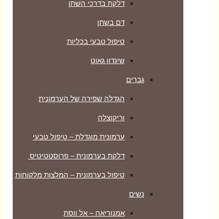
דלקת בדרכי השתן
דם בשתן
טיפול טבעי בכליות
שיגדון גאוט
גברים
הגדלה שפירה של הערמונית
וריקוצלה
ערמונית מוגדלת – טיפול טבעי
דלקת בערמונית – פרוסטטיטיס
טיפול בערמונית – המלצות מלקוחות
נשים
אמנוריאה – אל ווסת