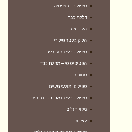
טיפול בדיספפסיה
דלקת כבד
הליטוזיס
הליקובקטר פילורי
טיפול טבעי במעי רגיז
הפטיטיס סי – מחלת כבד
טחורים
טפילים ותולעי מעיים
טיפול טבעי בכאבי בטן כרוניים
ניקוי רעלים
עצירות