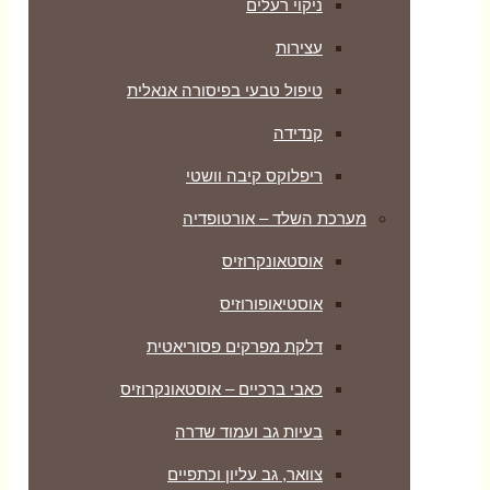
ניקוי רעלים
עצירות
טיפול טבעי בפיסורה אנאלית
קנדידה
ריפלוקס קיבה וושטי
מערכת השלד – אורטופדיה
אוסטאונקרוזיס
אוסטיאופורוזיס
דלקת מפרקים פסוריאטית
כאבי ברכיים – אוסטאונקרוזיס
בעיות גב ועמוד שדרה
צוואר, גב עליון וכתפיים