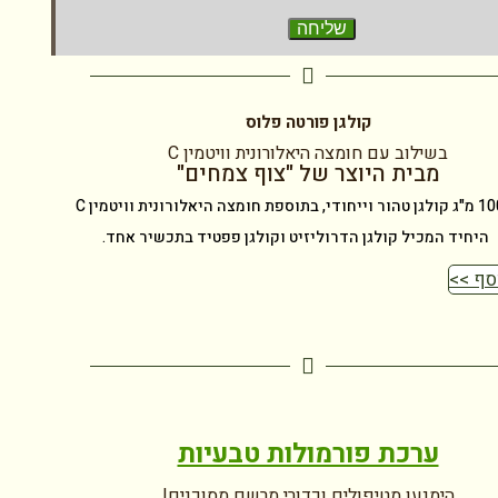
שליחה
קולגן פורטה פלוס
בשילוב עם חומצה היאלורונית וויטמין C
מבית היוצר של "צוף צמחים"
, בתוספת חומצה היאלורונית וויטמין C
היחיד המכיל קולגן הדרוליזיט וקולגן פפטיד בתכשיר אחד.
סף >>
ערכת פורמולות טבעיות
הימנעו מטיפולים וכדורי מרשם מסוכנים!