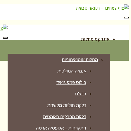
תפריט
אינדקס מחלות
תפר
מחלות אוטואימוניות
אנמיה המולטית
בולוס פמפיגואיד
בכצ’ט
דלקת חוליות מקשחת
דלקת מפרקים ראומטית
התקרחות – אלופסיה ארטה