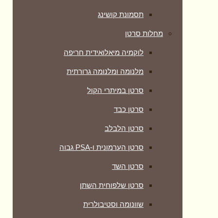
תסמונת קושינג
מחלות סרטן
לוקמיה מיאלואידית חריפה
מלנומה ומלנומה גרורתית
סרטן במיתרי הקול
סרטן כבד
סרטן הלבלב
סרטן הערמונית ו-PSA גבוה
סרטן השד
סרטן שלפוחית השתן
שוונומה וסטיבולרית