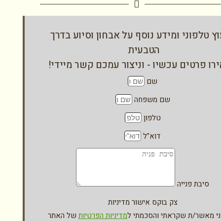
וץ טלפוני ומידע נוסף על אבחון וסיוע בדרך
הטבעית
ו פרטים עכשיו - וניצור עמכם קשר מיידי!
שם
שם משפחה
טלפון
דוא"ל
סיבת פנייה
צק בוקס אישור מדיניות
י מאשר/ת שקראתי והסכמתי ל
מדיניות הפרטיות
של האתר