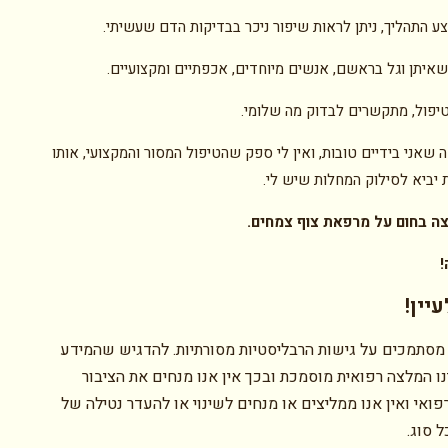
ע התהליך, ניתן לראות שיפור ניכר בבדיקות הדם שעשיתי.
 שאיתן וגל בראשם, אנשים מיוחדים, אכפתיים ומקצועיים.
יפול, מתקשרים לבדוק מה שלומי.
 שאני בידיים טובות, ואין לי ספק שהטיפול המסור והמקצועי, אותו
 יביא לסילוק המחלות שיש לי.
ה בחום על מרפאת צוף צמחים.
!
יין!
מסתמכים על גישות הרבליסטיות מסורתיות. להדגיש שהמידע
ו המלצה רפואית מוסמכת ובכך אין אנו מנחים את הציבור
ואי ואין אנו ממליצים או מנחים לשינוי או להעדר נטילה של
 סוג.