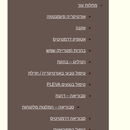
מחלות עור
אורטיקריה פיגמנטוזה
אקנה
אטופיק דרמטיטיס
בהרות (פטריית) שמש
ויטיליגו – בהקת
טיפול טבעי באורטיקריה / חרלת
טיפול בנגעים PLEVA
סבוריאה – דהנת
סבוריאה – המלצות מלקוחות
סבוריאה דרמטיטיס
טיפול בפסוריאזיס