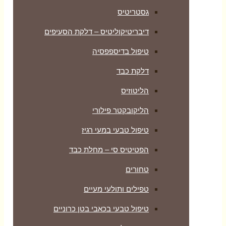
גסטריטיס
דיבריטיקוליטיס – דלקת הסעיפים
טיפול בדיספפסיה
דלקת כבד
הליטוזיס
הליקובקטר פילורי
טיפול טבעי במעי רגיז
הפטיטיס סי – מחלת כבד
טחורים
טפילים ותולעי מעיים
טיפול טבעי בכאבי בטן כרוניים