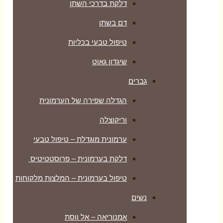
דלקת בדרכי השתן
דם בשתן
טיפול טבעי בכליות
שיגדון גאוט
גברים
הגדלה שפירה של הערמונית
וריקוצלה
ערמונית מוגדלת – טיפול טבעי
דלקת בערמונית – פרוסטטיטיס
טיפול בערמונית – המלצות מלקוחות
נשים
אמנוריאה – אל ווסת