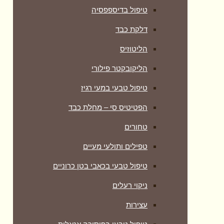
טיפול בדיספפסיה
דלקת כבד
הליטוזיס
הליקובקטר פילורי
טיפול טבעי במעי רגיז
הפטיטיס סי – מחלת כבד
טחורים
טפילים ותולעי מעיים
טיפול טבעי בכאבי בטן כרוניים
ניקוי רעלים
עצירות