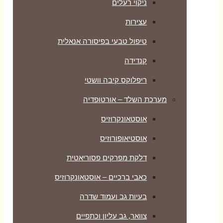
ניקוי רעלים
עצירות
טיפול טבעי בפיסורה אנאלית
קנדידה
ריפלוקס קיבה וושטי
מערכת השלד – אורטופדיה
אוסטאונקרוזיס
אוסטיאופורוזיס
דלקת מפרקים פסוריאטית
כאבי ברכיים – אוסטאונקרוזיס
בעיות גב ועמוד שדרה
צוואר, גב עליון וכתפיים