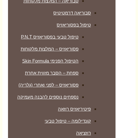
סבוריאה – המלצות מלקוחות
סבוריאה דרמטיטיס
טיפול בפסוריאזיס
טיפול טבעי בפסוריאזיס P.N.T
פסוריאזיס – המלצות מלקוחות
הטיפול הפנימי Skin Formula
ספחת – הסבר מזווית אחרת
פסוריאזיס – לפני ואחרי (גלריה)
נספחים נוספים להבנה מעמיקה
פיטיריאזיס רוזאה
קונדילומה – טיפול טבעי
רוזציאה