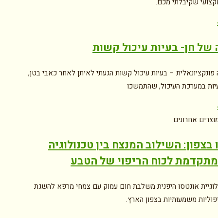
קצועי שקיבלתי מכם.
של חן- בעיות עיכול קשות
פונקציונאלית – בעיות עיכול קשות הגעתי לאיתן לאחר כאבי בטן,
עיות במערכת העיכול, שהתמשכו
וצרים אחרונים
 בצפון: השילוב המנצח בין טכנולוגיה
מתקדמת לכוח הריפוי של הטבע
לוגיית אונטסו היפנית משלבת חום עמוק עם צמחי מרפא להשגת
פוליות משמעותיות בצפון הארץ.