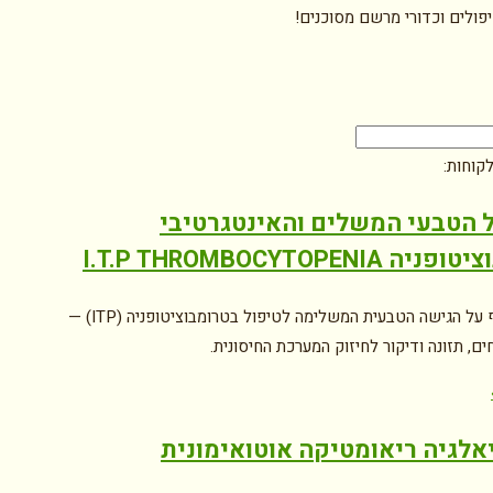
יפולים וכדורי מרשם מסוכנים!
קוחות:
 הטבעי המשלים והאינטגרטיבי
 I.T.P THROMBOCYTOPENIA
מידע מקיף על הגישה הטבעית המשלימה לטיפול בטרומבוציטופניה (ITP) —
ם, תזונה ודיקור לחיזוק המערכת החיסונית.
אלגיה ריאומטיקה אוטואימונית