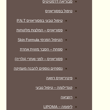
סבוריאה דרמטיטיס
טיפול בפסוריאזיס
טיפול טבעי בפסוריאזיס P.N.T
פסוריאזיס – המלצות מלקוחות
הטיפול הפנימי Skin Formula
ספחת – הסבר מזווית אחרת
פסוריאזיס – לפני ואחרי (גלריה)
נספחים נוספים להבנה מעמיקה
פיטיריאזיס רוזאה
קונדילומה – טיפול טבעי
רוזציאה
ליפומה – LIPOMA