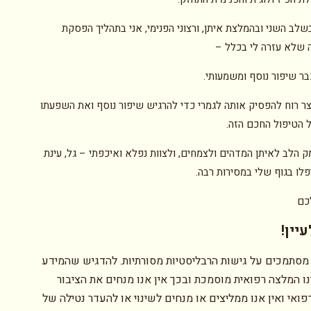
שלב השני ובהמלצת איתן, ורצוני הפנימי, אני בתהליך הפסקת
שלא עזרה לי בכלל –
בר שיפור נוסף ומשמעותי.
ר רוח להפסיק אותה לגמרי כדי להרגיש שיפור נוסף ואת השפעתו
הטיפול החכם הזה.
 הלב לאיתן המדהים ולצמחים, ולצוות נפלא ואיכפתי – גל, עינת
לו בגוף שלי במסירות רבה.
כם
יין!
מסתמכים על גישות הרבליסטיות מסורתיות. להדגיש שהמידע
ו המלצה רפואית מוסמכת ובכך אין אנו מנחים את הציבור
ואי ואין אנו ממליצים או מנחים לשינוי או להעדר נטילה של