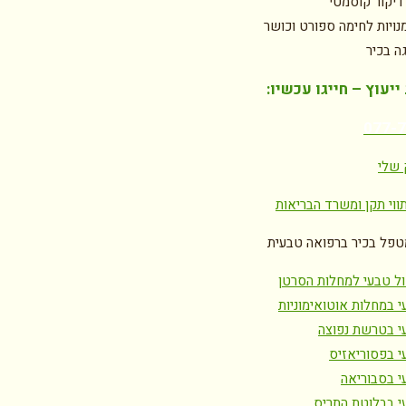
דיקור קוסמטי
נויות לחימה ספורט וכושר
גה בכיר
יעוץ – חייגו עכשיו:
077-
 שלי
ווי תקן ומשרד הבריאות
טפל בכיר ברפואה טבעית
ול טבעי למחלות הסרטן
י במחלות אוטואימוניות
י בטרשת נפוצה
י בפסוריאזיס
י בסבוריאה
י בבלוטת התריס