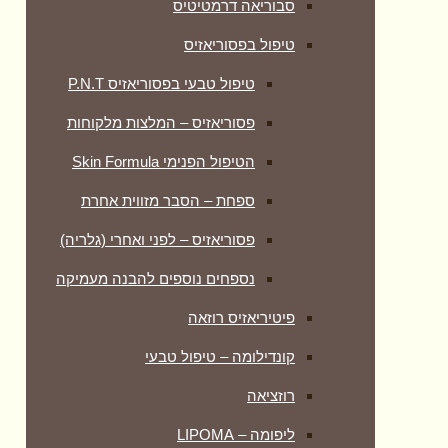
סבוריאה דרמטיטיס
טיפול בפסוריאזיס
טיפול טבעי בפסוריאזיס P.N.T
פסוריאזיס – המלצות מלקוחות
הטיפול הפנימי Skin Formula
ספחת – הסבר מזווית אחרת
פסוריאזיס – לפני ואחרי (גלריה)
נספחים נוספים להבנה מעמיקה
פיטיריאזיס רוזאה
קונדילומה – טיפול טבעי
רוזציאה
ליפומה – LIPOMA