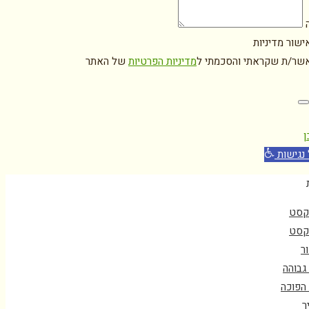
ה
ישור מדיניות
אשר/ת שקראתי והסכמתי ל
מדיניות הפרטיות
של האתר
ן
נגישות
קסט
קסט
ור
 גבוהה
 הפוכה
ר