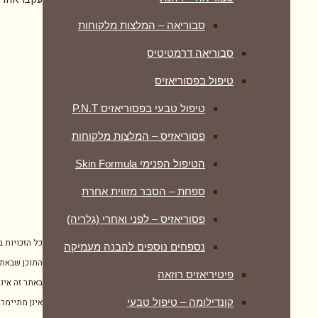
סבוריאה – המלצות מלקוחות
סבוריאה דרמטיטיס
טיפול בפסוריאזיס
טיפול טבעי בפסוריאזיס P.N.T
פסוריאזיס – המלצות מלקוחות
הטיפול הפנימי Skin Formula
ספחת – הסבר מזווית אחרת
פסוריאזיס – לפני ואחרי (גלריה)
כל הזכויות 
נספחים נוספים להבנה מעמיקה
התוכן שבאתר
פיטיריאזיס רוזאה
באתר זה אינו
אינן מתיימרו
קונדילומה – טיפול טבעי