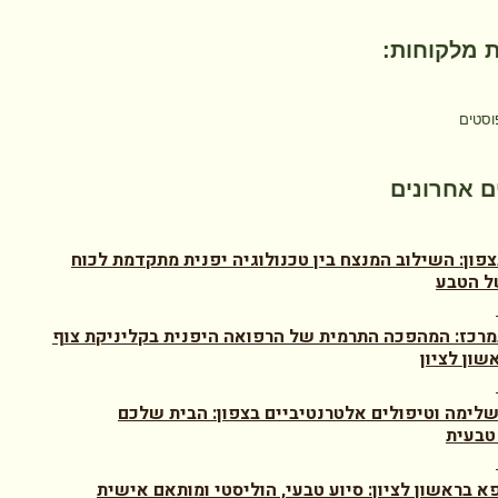
 מלקוחות:
וסטים
 אחרונים
צפון: השילוב המנצח בין טכנולוגיה יפנית מתקדמת לכוח
ל הטבע
מרכז: המהפכה התרמית של הרפואה היפנית בקליניקת צוף
שון לציון
לימה וטיפולים אלטרנטיביים בצפון: הבית שלכם
טבעית
א בראשון לציון: סיוע טבעי, הוליסטי ומותאם אישית