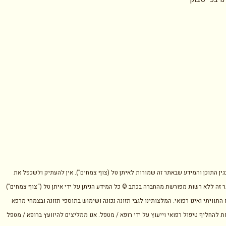
בגין התוכן והמידע שבאתר זה שמורות לאיתן טל (צוף צמחים”). אין להעתיק ולשכפל את
 זה ללא רשות מפורשת מהחברה בכתב © כל המידע הניתן על ידי איתן טל (“צוף צמחים”)
 התוויתי ואינו רפואי. המלצותינו לגבי תזונה נכונה ושימוש בתוספי תזונה ובצמחי מרפא
ת להחליף טיפול רפואי וייעוץ על ידי רופא / מטפל. אנו ממליצים להיוועץ ברופא / מטפל