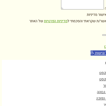
ה
ישור מדיניות
אשר/ת שקראתי והסכמתי ל
מדיניות הפרטיות
של האתר
ן
נגישות
קסט
קסט
ור
 גבוהה
 הפוכה
ר