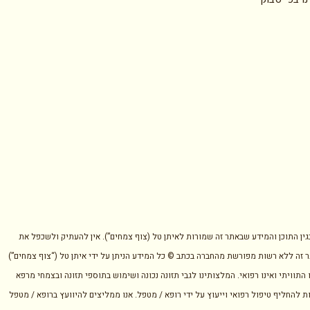
בגין התוכן והמידע שבאתר זה שמורות לאיתן טל (צוף צמחים”). אין להעתיק ולשכפל את
 זה ללא רשות מפורשת מהחברה בכתב © כל המידע הניתן על ידי איתן טל (“צוף צמחים”)
 התוויתי ואינו רפואי. המלצותינו לגבי תזונה נכונה ושימוש בתוספי תזונה ובצמחי מרפא
ת להחליף טיפול רפואי וייעוץ על ידי רופא / מטפל. אנו ממליצים להיוועץ ברופא / מטפל