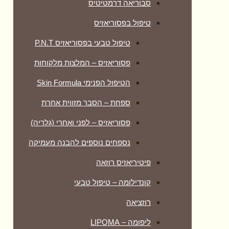
סבוריאה דרמטיטיס
טיפול בפסוריאזיס
טיפול טבעי בפסוריאזיס P.N.T
פסוריאזיס – המלצות מלקוחות
הטיפול הפנימי Skin Formula
ספחת – הסבר מזווית אחרת
פסוריאזיס – לפני ואחרי (גלריה)
נספחים נוספים להבנה מעמיקה
פיטיריאזיס רוזאה
קונדילומה – טיפול טבעי
רוזציאה
ליפומה – LIPOMA