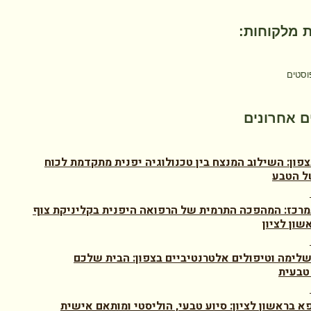
 מלקוחות:
וסטים
 אחרונים
צפון: השילוב המנצח בין טכנולוגיה יפנית מתקדמת לכוח
ל הטבע
מרכז: המהפכה התרמית של הרפואה היפנית בקליניקת צוף
שון לציון
לימה וטיפולים אלטרנטיביים בצפון: הבית שלכם
טבעית
א בראשון לציון: סיוע טבעי, הוליסטי ומותאם אישית