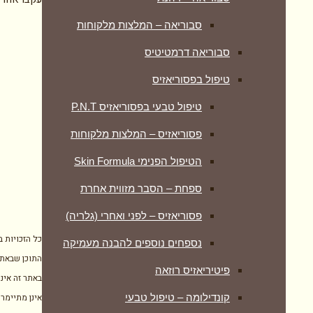
סבוריאה – המלצות מלקוחות
סבוריאה דרמטיטיס
טיפול בפסוריאזיס
טיפול טבעי בפסוריאזיס P.N.T
פסוריאזיס – המלצות מלקוחות
הטיפול הפנימי Skin Formula
ספחת – הסבר מזווית אחרת
פסוריאזיס – לפני ואחרי (גלריה)
כל הזכויות 
נספחים נוספים להבנה מעמיקה
התוכן שבאתר
פיטיריאזיס רוזאה
באתר זה אינו
אינן מתיימרו
קונדילומה – טיפול טבעי