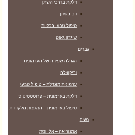
דלקת בדרכי השתן
דם בשתן
טיפול טבעי בכליות
שיגדון גאוט
גברים
הגדלה שפירה של הערמונית
וריקוצלה
ערמונית מוגדלת – טיפול טבעי
דלקת בערמונית – פרוסטטיטיס
טיפול בערמונית – המלצות מלקוחות
נשים
אמנוריאה – אל ווסת