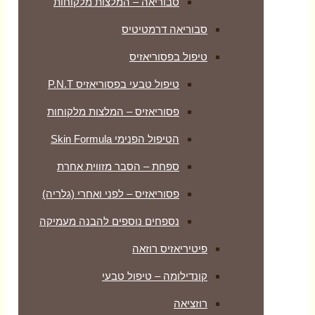
סבוריאה – המלצות מלקוחות
סבוריאה דרמטיטיס
טיפול בפסוריאזיס
טיפול טבעי בפסוריאזיס P.N.T
פסוריאזיס – המלצות מלקוחות
הטיפול הפנימי Skin Formula
ספחת – הסבר מזווית אחרת
פסוריאזיס – לפני ואחרי (גלריה)
נספחים נוספים להבנה מעמיקה
פיטיריאזיס רוזאה
קונדילומה – טיפול טבעי
רוזציאה