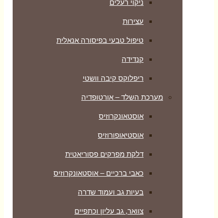
ניקוי רעלים
עצירות
טיפול טבעי בפיסורה אנאלית
קנדידה
ריפלוקס קיבה וושטי
מערכת השלד – אורטופדיה
אוסטאונקרוזיס
אוסטיאופורוזיס
דלקת מפרקים פסוריאטית
כאבי ברכיים – אוסטאונקרוזיס
בעיות גב ועמוד שדרה
צוואר, גב עליון וכתפיים