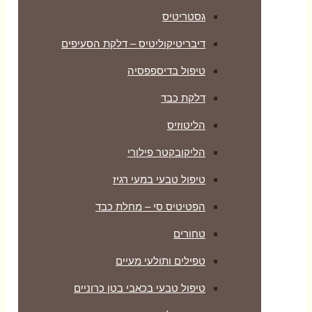
גסטריטיס
דיבריטיקוליטיס – דלקת הסעיפים
טיפול בדיספפסיה
דלקת כבד
הליטוזיס
הליקובקטר פילורי
טיפול טבעי במעי רגיז
הפטיטיס סי – מחלת כבד
טחורים
טפילים ותולעי מעיים
טיפול טבעי בכאבי בטן כרוניים