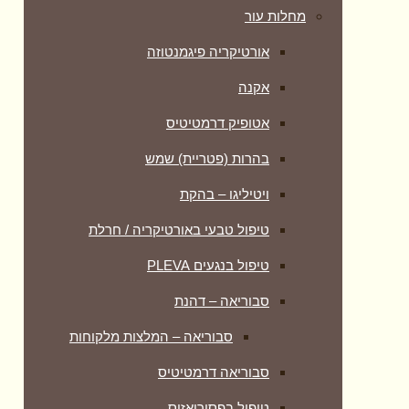
מחלות עור
אורטיקריה פיגמנטוזה
אקנה
אטופיק דרמטיטיס
בהרות (פטריית) שמש
ויטיליגו – בהקת
טיפול טבעי באורטיקריה / חרלת
טיפול בנגעים PLEVA
סבוריאה – דהנת
סבוריאה – המלצות מלקוחות
סבוריאה דרמטיטיס
טיפול בפסוריאזיס