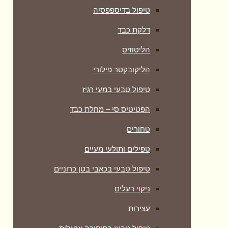
טיפול בדיספפסיה
דלקת כבד
הליטוזיס
הליקובקטר פילורי
טיפול טבעי במעי רגיז
הפטיטיס סי – מחלת כבד
טחורים
טפילים ותולעי מעיים
טיפול טבעי בכאבי בטן כרוניים
ניקוי רעלים
עצירות