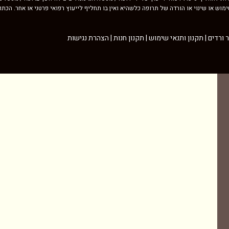
וש או שינוי או הורדה של תרופה כלשהיא ואין בו תחליף לייעוץ רפואי פרטני או אחר. הכת
תקנון ותנאי שימוש
|
תקנון חנות
|
הצהרת נגישות