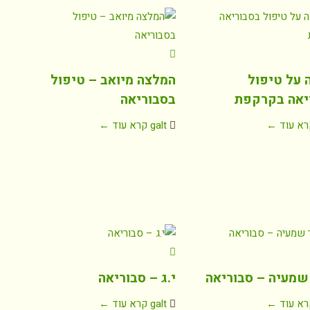
 על טיפול
המלצה מיואב – טיפול
יאה בקרקפת
בסבוריאה
רא עוד ←
galt
קרא עוד ←
שמעיה – סבוריאה
י.ג – סבוריאה
רא עוד ←
galt
קרא עוד ←