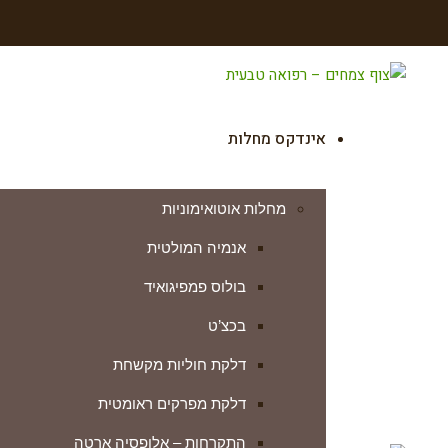
אינדקס מחלות
מחלות אוטואימוניות
אנמיה המולטית
בולוס פמפיגואיד
בכצ’ט
דלקת חוליות מקשחת
דלקת מפרקים ראומטית
התקרחות – אלופסיה ארטה