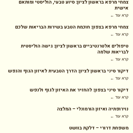
צמחי מרפא בראשון לציון: סיוע טבעי, הוליסטי ומותאם
אישית
קרא עוד ←
צמחי מרפא בצפון: חוכמת הטבע בשירות הבריאות שלכם
קרא עוד ←
טיפולים אלטרנטיביים בראשון לציון: גישה הוליסטית
לבריאות שלמה
קרא עוד ←
דיקור סיני בראשון לציון: הדרך הטבעית לאיזון הגוף והנפש
קרא עוד ←
דיקור סיני בצפון: להחזיר את האיזון לגוף ולנפש
קרא עוד ←
נוירופתיה ואיזון הורמונלי – המלצה
קרא עוד ←
משפחת דרורי – דלקת בוושט