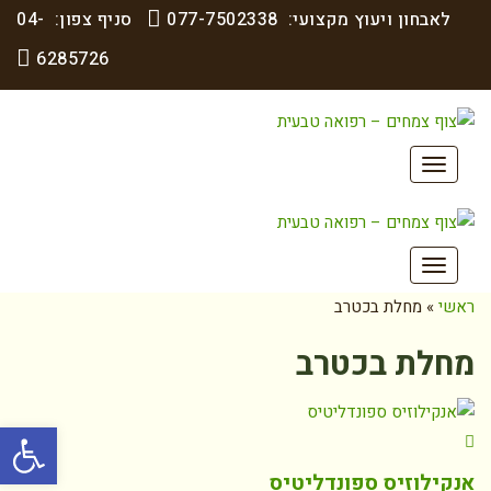
לאבחון ויעוץ מקצועי:
077-7502338
סניף צפון:
04-
6285726
תפריט
תפריט
ראשי
»
מחלת בכטרב
מחלת בכטרב
פתח סרגל
אנקילוזיס ספונדליטיס