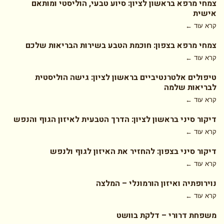
צמחי מרפא בראשון לציון: סיוע טבעי, הוליסטי ומותאם
אישית
קרא עוד ←
צמחי מרפא בצפון: חוכמת הטבע בשירות הבריאות שלכם
קרא עוד ←
טיפולים אלטרנטיביים בראשון לציון: גישה הוליסטית
לבריאות שלמה
קרא עוד ←
דיקור סיני בראשון לציון: הדרך הטבעית לאיזון הגוף והנפש
קרא עוד ←
דיקור סיני בצפון: להחזיר את האיזון לגוף ולנפש
קרא עוד ←
נוירופתיה ואיזון הורמונלי – המלצה
קרא עוד ←
משפחת דרורי – דלקת בוושט