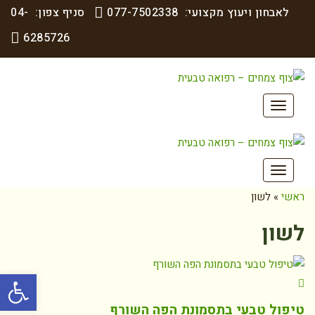
לאבחון ויעוץ מקצועי:
077-7502338
סניף צפון:
04-
6285726
תפריט
תפריט
ראשי
»
לשון
לשון
פתח סרגל
טיפול טבעי בתסמונת הפה השורף