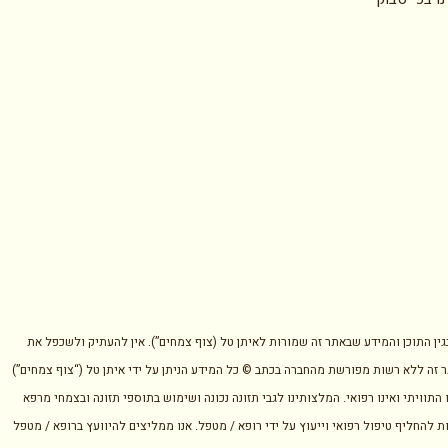
בגין התוכן והמידע שבאתר זה שמורות לאיתן טל (צוף צמחים”). אין להעתיק ולשכפל את
 זה ללא רשות מפורשת מהחברה בכתב © כל המידע הניתן על ידי איתן טל (“צוף צמחים”)
 התוויתי ואינו רפואי. המלצותינו לגבי תזונה נכונה ושימוש בתוספי תזונה ובצמחי מרפא
ת להחליף טיפול רפואי וייעוץ על ידי רופא / מטפל. אנו ממליצים להיוועץ ברופא / מטפל