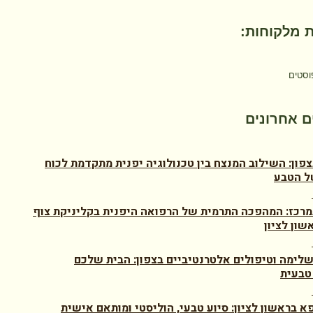
 מלקוחות:
וסטים
 אחרונים
צפון: השילוב המנצח בין טכנולוגיה יפנית מתקדמת לכוח
ל הטבע
מרכז: המהפכה התרמית של הרפואה היפנית בקליניקת צוף
שון לציון
לימה וטיפולים אלטרנטיביים בצפון: הבית שלכם
טבעית
א בראשון לציון: סיוע טבעי, הוליסטי ומותאם אישית