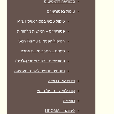
סבוריאה דרמטיטיס
טיפול בפסוריאזיס
טיפול טבעי בפסוריאזיס P.N.T
פסוריאזיס – המלצות מלקוחות
הטיפול הפנימי Skin Formula
ספחת – הסבר מזווית אחרת
פסוריאזיס – לפני ואחרי (גלריה)
נספחים נוספים להבנה מעמיקה
פיטיריאזיס רוזאה
קונדילומה – טיפול טבעי
רוזציאה
ליפומה – LIPOMA