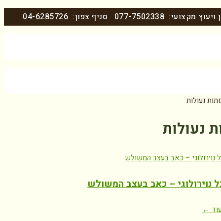
 ויעוץ מקצועי:
077-7502338
סניף צפון:
04-6285726
תות נעולות
 נעולות
ל נוירולוגי – כאב בעצב המשולש
וד ←