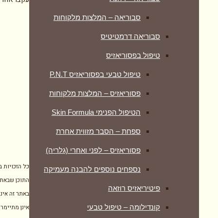
סבוריאה – המלצות מלקוחות
סבוריאה דרמטיטיס
טיפול בפסוריאזיס
טיפול טבעי בפסוריאזיס P.N.T
פסוריאזיס – המלצות מלקוחות
הטיפול הפנימי Skin Formula
ספחת – הסבר מזווית אחרת
פסוריאזיס – לפני ואחרי (גלריה)
כל הזכויות 
נספחים נוספים להבנה מעמיקה
התוכן שבאתר
פיטיריאזיס רוזאה
באתר זה אינו
אינן מתיימרו
קונדילומה – טיפול טבעי