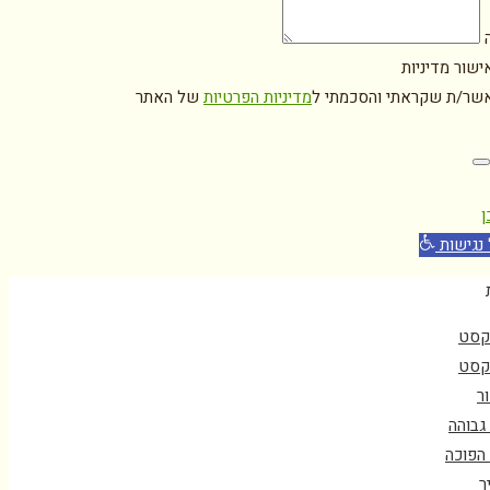
ה
ישור מדיניות
אשר/ת שקראתי והסכמתי ל
מדיניות הפרטיות
של האתר
ן
נגישות
קסט
קסט
ור
 גבוהה
 הפוכה
ר