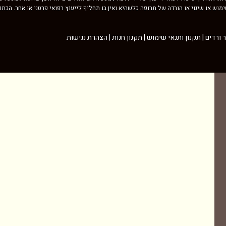
וש או שינוי או הורדה של תרופה כלשהיא ואין בו תחליף לייעוץ רפואי פרטני או אחר. הכת
תקנון ותנאי שימוש
|
תקנון חנות
|
הצהרת נגישות