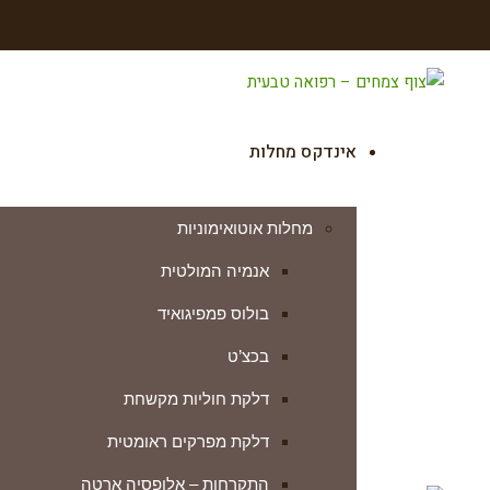
אינדקס מחלות
מחלות אוטואימוניות
אנמיה המולטית
בולוס פמפיגואיד
בכצ’ט
דלקת חוליות מקשחת
דלקת מפרקים ראומטית
התקרחות – אלופסיה ארטה