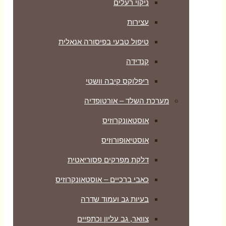
ניקוי רעלים
עצירות
טיפול טבעי בפיסורה אנאלית
קנדידה
ריפלוקס קיבה וושטי
מערכת השלד – אורטופדיה
אוסטאונקרוזיס
אוסטיאופורוזיס
דלקת מפרקים פסוריאטית
כאבי ברכיים – אוסטאונקרוזיס
בעיות גב ועמוד שדרה
צוואר, גב עליון וכתפיים