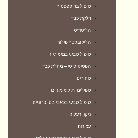
טיפול בדיספפסיה
דלקת כבד
הליטוזיס
הליקובקטר פילורי
טיפול טבעי במעי רגיז
הפטיטיס סי – מחלת כבד
טחורים
טפילים ותולעי מעיים
טיפול טבעי בכאבי בטן כרוניים
ניקוי רעלים
עצירות