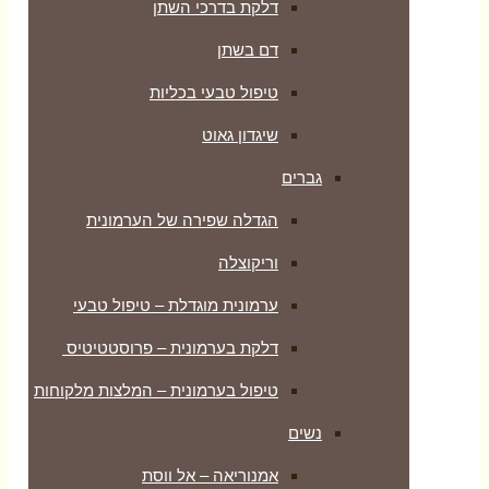
דלקת בדרכי השתן
דם בשתן
טיפול טבעי בכליות
שיגדון גאוט
גברים
הגדלה שפירה של הערמונית
וריקוצלה
ערמונית מוגדלת – טיפול טבעי
דלקת בערמונית – פרוסטטיטיס
טיפול בערמונית – המלצות מלקוחות
נשים
אמנוריאה – אל ווסת