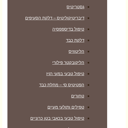
גסטריטיס
דיבריטיקוליטיס – דלקת הסעיפים
טיפול בדיספפסיה
דלקת כבד
הליטוזיס
הליקובקטר פילורי
טיפול טבעי במעי רגיז
הפטיטיס סי – מחלת כבד
טחורים
טפילים ותולעי מעיים
טיפול טבעי בכאבי בטן כרוניים