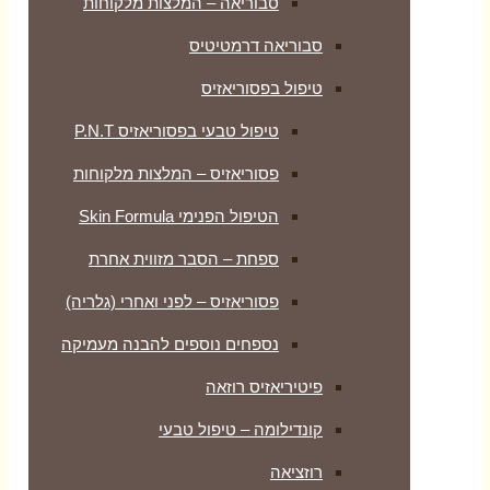
סבוריאה – המלצות מלקוחות
סבוריאה דרמטיטיס
טיפול בפסוריאזיס
טיפול טבעי בפסוריאזיס P.N.T
פסוריאזיס – המלצות מלקוחות
הטיפול הפנימי Skin Formula
ספחת – הסבר מזווית אחרת
פסוריאזיס – לפני ואחרי (גלריה)
נספחים נוספים להבנה מעמיקה
פיטיריאזיס רוזאה
קונדילומה – טיפול טבעי
רוזציאה