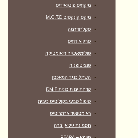
מיקוזיס פונגואידיס
מיקס קונקטיב M.C.T.D
סקלרודרמה
סרקואידוזיס
פולימיאלגיה ריאומטיקה
‏פנציטופניה
השתל כנגד המאכסן
קדחת ים תיכונית F.M.F
טיפול טבעי בקוליטיס כיבית
ראומטואיד ארתריטיס
תסמונת גיליאן ברה
פאפא – PFAPA