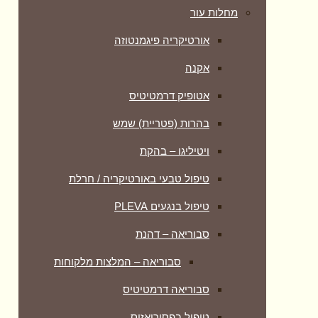
מחלות עור
אורטיקריה פיגמנטוזה
אקנה
אטופיק דרמטיטיס
בהרות (פטריית) שמש
ויטיליגו – בהקת
טיפול טבעי באורטיקריה / חרלת
טיפול בנגעים PLEVA
סבוריאה – דהנת
סבוריאה – המלצות מלקוחות
סבוריאה דרמטיטיס
טיפול בפסוריאזיס