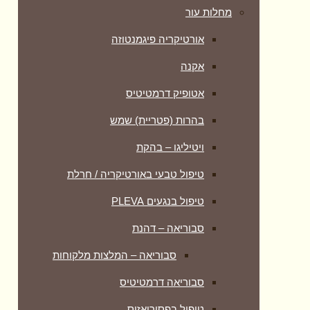
מחלות עור
אורטיקריה פיגמנטוזה
אקנה
אטופיק דרמטיטיס
בהרות (פטריית) שמש
ויטיליגו – בהקת
טיפול טבעי באורטיקריה / חרלת
טיפול בנגעים PLEVA
סבוריאה – דהנת
סבוריאה – המלצות מלקוחות
סבוריאה דרמטיטיס
טיפול בפסוריאזיס