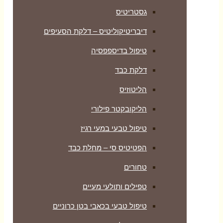
גסטריטיס
דיבריטיקוליטיס – דלקת הסעיפים
טיפול בדיספפסיה
דלקת כבד
הליטוזיס
הליקובקטר פילורי
טיפול טבעי במעי רגיז
הפטיטיס סי – מחלת כבד
טחורים
טפילים ותולעי מעיים
טיפול טבעי בכאבי בטן כרוניים