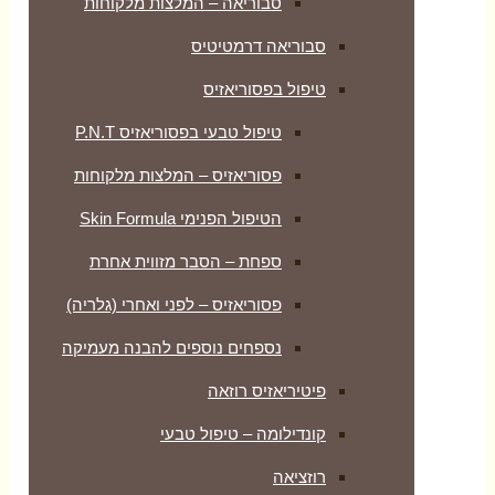
סבוריאה – המלצות מלקוחות
סבוריאה דרמטיטיס
טיפול בפסוריאזיס
טיפול טבעי בפסוריאזיס P.N.T
פסוריאזיס – המלצות מלקוחות
הטיפול הפנימי Skin Formula
ספחת – הסבר מזווית אחרת
פסוריאזיס – לפני ואחרי (גלריה)
נספחים נוספים להבנה מעמיקה
פיטיריאזיס רוזאה
קונדילומה – טיפול טבעי
רוזציאה