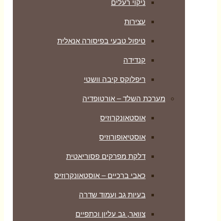
ניקוי רעלים
עצירות
טיפול טבעי בפיסורה אנאלית
קנדידה
ריפלוקס קיבה וושטי
מערכת השלד – אורטופדיה
אוסטאונקרוזיס
אוסטיאופורוזיס
דלקת מפרקים פסוריאטית
כאבי ברכיים – אוסטאונקרוזיס
בעיות גב ועמוד שדרה
צוואר, גב עליון וכתפיים