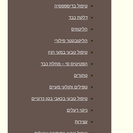
טיפול בדיספפסיה
דלקת כבד
הליטוזיס
הליקובקטר פילורי
טיפול טבעי במעי רגיז
הפטיטיס סי – מחלת כבד
טחורים
טפילים ותולעי מעיים
טיפול טבעי בכאבי בטן כרוניים
ניקוי רעלים
עצירות