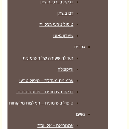
דלקת בדרכי השתן
דם בשתן
טיפול טבעי בכליות
שיגדון גאוט
גברים
הגדלה שפירה של הערמונית
וריקוצלה
ערמונית מוגדלת – טיפול טבעי
דלקת בערמונית – פרוסטטיטיס
טיפול בערמונית – המלצות מלקוחות
נשים
אמנוריאה – אל ווסת