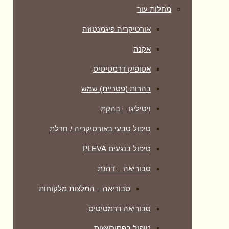
מחלות עור
אורטיקריה פיגמנטוזה
אקנה
אטופיק דרמטיטיס
בהרות (פטריית) שמש
ויטיליגו – בהקת
טיפול טבעי באורטיקריה / חרלת
טיפול בנגעים PLEVA
סבוריאה – דהנת
סבוריאה – המלצות מלקוחות
סבוריאה דרמטיטיס
טיפול בפסוריאזיס