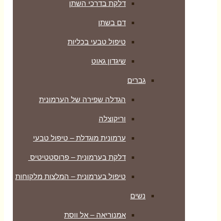
דלקת בדרכי השתן
דם בשתן
טיפול טבעי בכליות
שיגדון גאוט
גברים
הגדלה שפירה של הערמונית
וריקוצלה
ערמונית מוגדלת – טיפול טבעי
דלקת בערמונית – פרוסטטיטיס
טיפול בערמונית – המלצות מלקוחות
נשים
אמנוריאה – אל ווסת