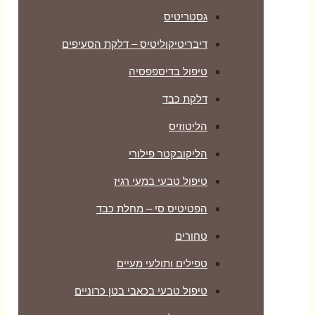
גסטריטיס
דיבריטיקוליטיס – דלקת הסעיפים
טיפול בדיספפסיה
דלקת כבד
הליטוזיס
הליקובקטר פילורי
טיפול טבעי במעי רגיז
הפטיטיס סי – מחלת כבד
טחורים
טפילים ותולעי מעיים
טיפול טבעי בכאבי בטן כרוניים