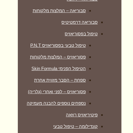
סבוריאה – המלצות מלקוחות
סבוריאה דרמטיטיס
טיפול בפסוריאזיס
טיפול טבעי בפסוריאזיס P.N.T
פסוריאזיס – המלצות מלקוחות
הטיפול הפנימי Skin Formula
ספחת – הסבר מזווית אחרת
פסוריאזיס – לפני ואחרי (גלריה)
נספחים נוספים להבנה מעמיקה
פיטיריאזיס רוזאה
קונדילומה – טיפול טבעי