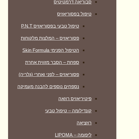
סבוריאה דרמטיטיס
טיפול בפסוריאזיס
טיפול טבעי בפסוריאזיס P.N.T
פסוריאזיס – המלצות מלקוחות
הטיפול הפנימי Skin Formula
ספחת – הסבר מזווית אחרת
פסוריאזיס – לפני ואחרי (גלריה)
נספחים נוספים להבנה מעמיקה
פיטיריאזיס רוזאה
קונדילומה – טיפול טבעי
רוזציאה
ליפומה – LIPOMA