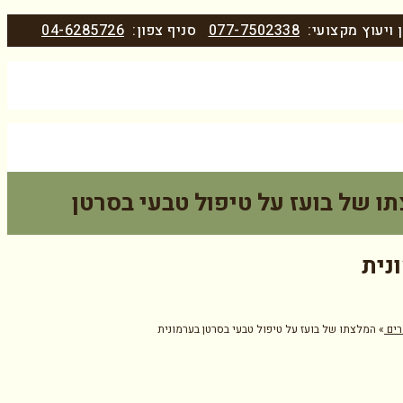
 ויעוץ מקצועי:
077-7502338
סניף צפון:
04-6285726
ו של בועז על טיפול טבעי בסרטן
נית
ים
»
המלצתו של בועז על טיפול טבעי בסרטן בערמונית